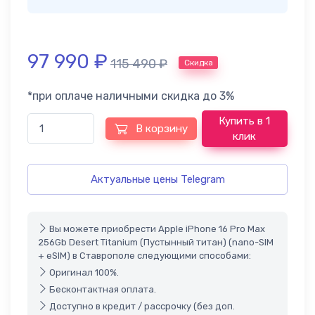
97 990
₽
115 490
₽
Скидка
*при оплаче наличными скидка до 3%
Купить в 1
В корзину
клик
Актуальные цены Telegram
Вы можете приобрести Apple iPhone 16 Pro Max
256Gb Desert Titanium (Пустынный титан) (nano-SIM
+ eSIM) в Ставрополе следующими способами:
Оригинал 100%.
Бесконтактная оплата.
Доступно в кредит / рассрочку (без доп.