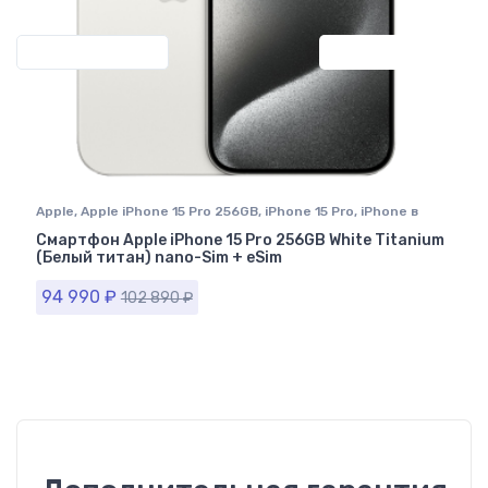
Previous
Next
Apple
,
Apple iPhone 15 Pro 256GB
,
iPhone 15 Pro
,
iPhone в
Ставрополе
Смартфон Apple iPhone 15 Pro 256GB White Titanium
(Белый титан) nano-Sim + eSim
94 990
₽
102 890
₽