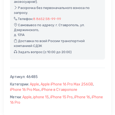
аксессуаров!).
Рассрочка без первоначального взноса по
запросу.
Телефон:
8 8652 58-99-99
Самовывоз по адресу: г. Ставрополь, ул.
Дзержинского,
д. 131А
Доставка по всей России транспортной
компанией СДЭК
Задать вопрос (с 10:00 до 20:00)
Артикул:
46485
Категории:
Apple
,
Apple iPhone 16 Pro Max 256GB
,
iPhone 16 Pro Max
,
iPhone в Ставрополе
Метки:
Apple
,
iphone 15
,
iPhone 15 Pro
,
iPhone 16
,
iPhone
16 Pro