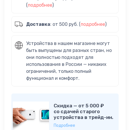
(
подробнее
)
Доставка
: от 500 руб. (
подробнее
)
Устройства в нашем магазине могут
быть выпущены для разных стран, но
они полностью подходят для
использования в России — никаких
ограничений, только полный
функционал и комфорт.
Скидка — от 5 000 ₽
со сдачей старого
устройства в трейд-ин.
Подробнее