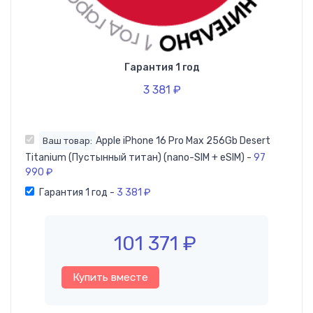
Гарантия 1 год
3 381
₽
Apple iPhone 16 Pro Max 256Gb Desert
Ваш товар:
Titanium (Пустынный титан) (nano-SIM + eSIM)
-
97
990
₽
Гарантия 1 год
-
3 381
₽
101 371
₽
Купить вместе