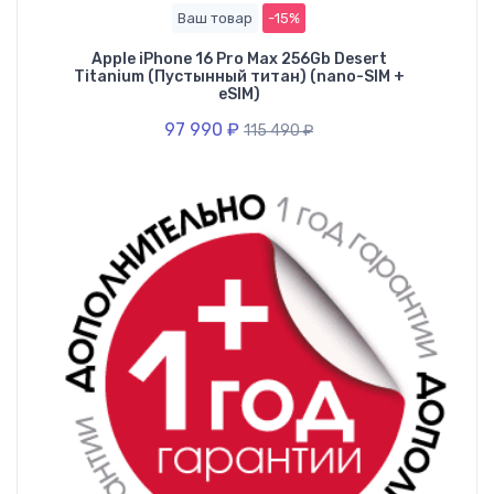
Ваш товар
-15%
Apple iPhone 16 Pro Max 256Gb Desert
Titanium (Пустынный титан) (nano-SIM +
eSIM)
97 990
₽
115 490
₽