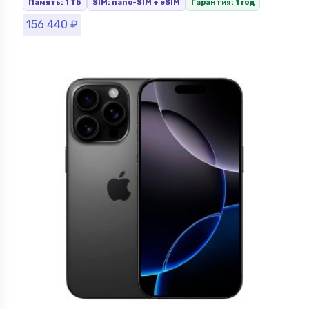
Память: 1 ТБ
SIM: nano-SIM + eSIM
Гарантия: 1 год
156 440
₽