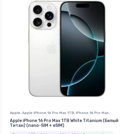
Apple
,
Apple iPhone 16 Pro Max 1TB
,
iPhone 16 Pro Max
,
iPhone в Ставрополе
Apple iPhone 16 Pro Max 1TB White Titanium (Белый
Титан) (nano-SIM + eSIM)