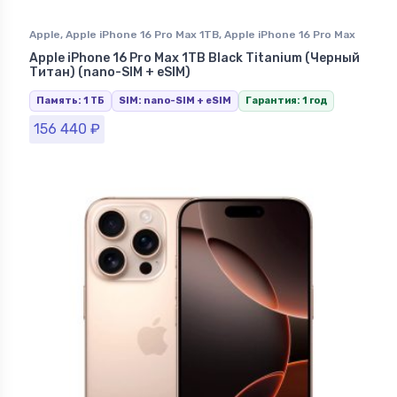
Apple
,
Apple iPhone 16 Pro Max 1TB
,
Apple iPhone 16 Pro Max
Black Titanium (Черный Титан)
,
iPhone 16 Pro Max
,
iPhone в
Apple iPhone 16 Pro Max 1TB Black Titanium (Черный
Ставрополе
Титан) (nano-SIM + eSIM)
Память: 1 ТБ
SIM: nano-SIM + eSIM
Гарантия: 1 год
156 440
₽