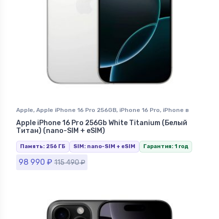
Apple
,
Apple iPhone 16 Pro 256GB
,
iPhone 16 Pro
,
iPhone в
Ставрополе
Apple iPhone 16 Pro 256Gb White Titanium (Белый
Титан) (nano-SIM + eSIM)
Память: 256 ГБ
SIM: nano-SIM + eSIM
Гарантия: 1 год
98 990
₽
115 490
₽