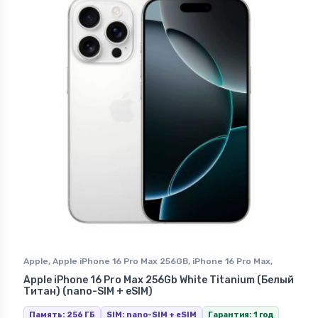
Apple
,
Apple iPhone 16 Pro Max 256GB
,
iPhone 16 Pro Max
,
iPhone в Ставрополе
Apple iPhone 16 Pro Max 256Gb White Titanium (Белый
Титан) (nano-SIM + eSIM)
Память: 256 ГБ
SIM: nano-SIM + eSIM
Гарантия: 1 год