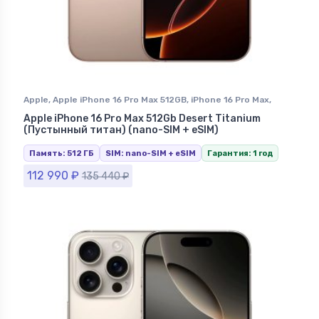
Apple
,
Apple iPhone 16 Pro Max 512GB
,
iPhone 16 Pro Max
,
iPhone в Ставрополе
Apple iPhone 16 Pro Max 512Gb Desert Titanium
(Пустынный титан) (nano-SIM + eSIM)
Память: 512 ГБ
SIM: nano-SIM + eSIM
Гарантия: 1 год
112 990
₽
135 440
₽