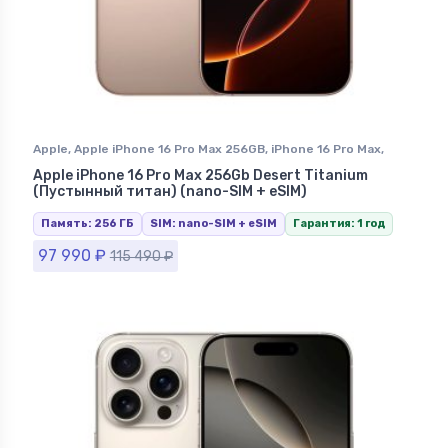
Apple
,
Apple iPhone 16 Pro Max 256GB
,
iPhone 16 Pro Max
,
iPhone в Ставрополе
Apple iPhone 16 Pro Max 256Gb Desert Titanium
(Пустынный титан) (nano-SIM + eSIM)
Память: 256 ГБ
SIM: nano-SIM + eSIM
Гарантия: 1 год
97 990
₽
115 490
₽