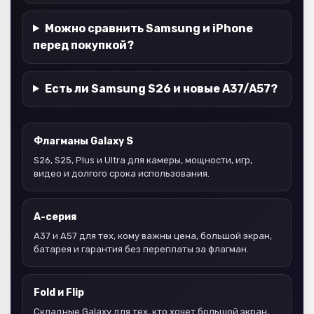
Можно сравнить Samsung и iPhone
перед покупкой?
Есть ли Samsung S26 и новые A37/A57?
Флагманы Galaxy S
S26, S25, Plus и Ultra для камеры, мощности, игр,
видео и долгого срока использования.
A-серия
A37 и A57 для тех, кому важны цена, большой экран,
батарея и гарантия без переплаты за флагман.
Fold и Flip
Складные Galaxy для тех, кто хочет большой экран,