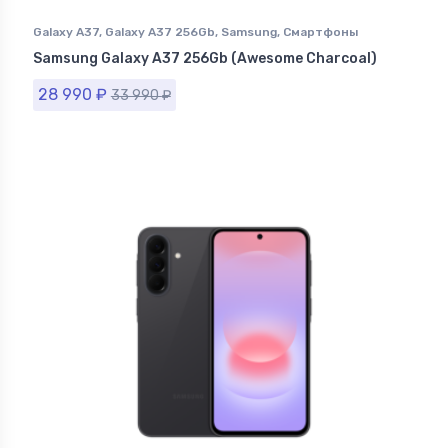
Galaxy A37
,
Galaxy A37 256Gb
,
Samsung
,
Смартфоны
Samsung в Ставрополе
Samsung Galaxy A37 256Gb (Awesome Charcoal)
28 990
₽
33 990
₽