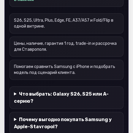
S26, S25, Ultra, Plus, Edge, FE, A37/A57 и Fold/Flip в
одной витрине.
Цены, наличие, гарантия 1 год, trade-in и рассрочка
для Ставрополя.
Помогаем сравнить Samsung с iPhone и подобрать
модель под сценарий клиента.
Что выбрать: Galaxy S26, S25 или A-
серию?
Почему выгодно покупать Samsung у
Apple-Stavropol?