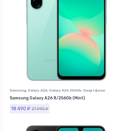
Samsung
,
Galaxy A26
,
Galaxy A26 256Gb
,
Смартфоны
Samsung в Ставрополе
Samsung Galaxy A26 8/256Gb (Mint)
18 490
₽
21 990
₽