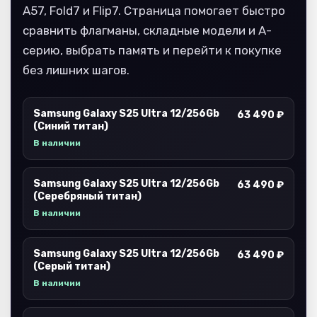
A57, Fold7 и Flip7. Страница помогает быстро
сравнить флагманы, складные модели и A-
серию, выбрать память и перейти к покупке
без лишних шагов.
Samsung Galaxy S25 Ultra 12/256Gb
63 490 ₽
(Синий титан)
В наличии
Samsung Galaxy S25 Ultra 12/256Gb
63 490 ₽
(Серебряный титан)
В наличии
Samsung Galaxy S25 Ultra 12/256Gb
63 490 ₽
(Серый титан)
В наличии