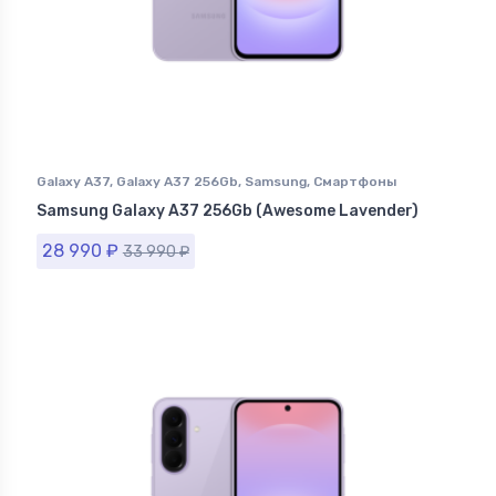
Galaxy A37
,
Galaxy A37 256Gb
,
Samsung
,
Смартфоны
Samsung в Ставрополе
Samsung Galaxy A37 256Gb (Awesome Lavender)
28 990
₽
33 990
₽