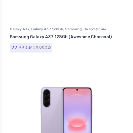
Galaxy A37
,
Galaxy A37 128Gb
,
Samsung
,
Смартфоны
Samsung в Ставрополе
Samsung Galaxy A37 128Gb (Awesome Charcoal)
22 990
₽
29 990
₽