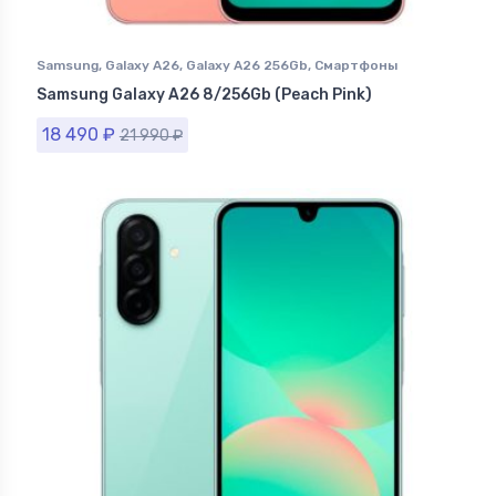
Samsung
,
Galaxy A26
,
Galaxy A26 256Gb
,
Смартфоны
Samsung в Ставрополе
Samsung Galaxy A26 8/256Gb (Peach Pink)
18 490
₽
21 990
₽