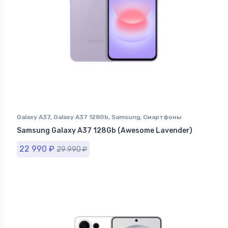
Galaxy A37
,
Galaxy A37 128Gb
,
Samsung
,
Смартфоны
Samsung в Ставрополе
Samsung Galaxy A37 128Gb (Awesome Lavender)
22 990
₽
29 990
₽