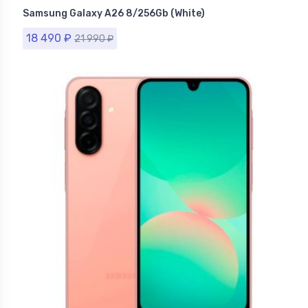
Samsung в Ставрополе
Samsung Galaxy A26 8/256Gb (White)
18 490
₽
21 990
₽