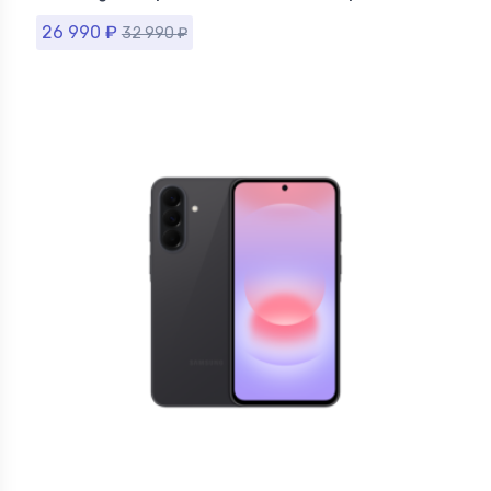
26 990
₽
32 990
₽