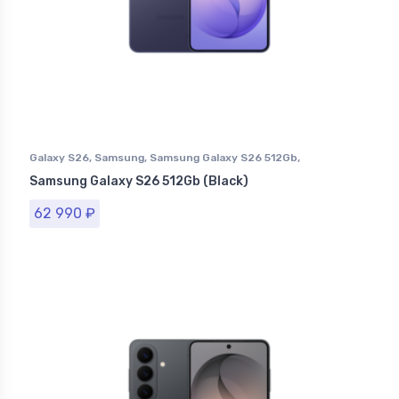
Galaxy S26
,
Samsung
,
Samsung Galaxy S26 512Gb
,
Смартфоны Samsung в Ставрополе
Samsung Galaxy S26 512Gb (Black)
62 990
₽