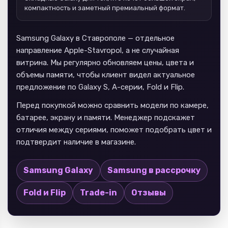
компактность и заметный премиальный формат.
Samsung Galaxy в Ставрополе — отдельное
направление Apple-Stavropol, а не случайная
витрина. Мы регулярно обновляем цены, цвета и
объемы памяти, чтобы клиент видел актуальное
предложение по Galaxy S, A-серии, Fold и Flip.
Перед покупкой можно сравнить модели по камере,
батарее, экрану и памяти. Менеджер подскажет
отличия между сериями, поможет подобрать цвет и
подтвердит наличие в магазине.
Samsung Galaxy
Samsung в рассрочку
Fold и Flip
Trade-in
Отзывы