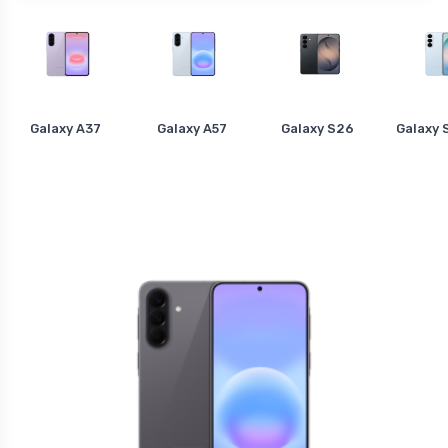
Galaxy A37
Galaxy A57
Galaxy S26
Galaxy 