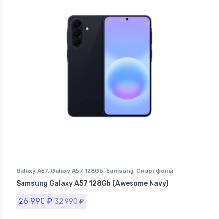
Galaxy A57
,
Galaxy A57 128Gb
,
Samsung
,
Смартфоны
Samsung в Ставрополе
Samsung Galaxy A57 128Gb (Awesome Navy)
26 990
₽
32 990
₽