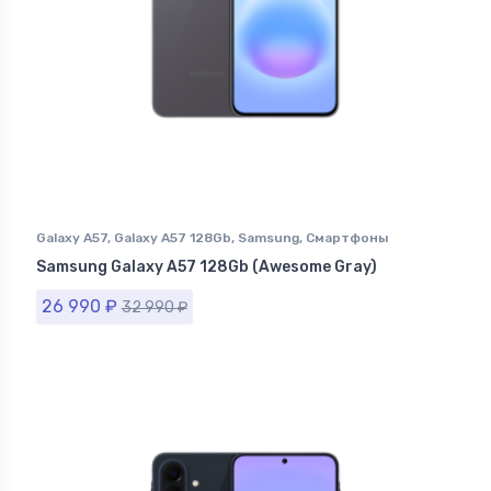
Galaxy A57
,
Galaxy A57 128Gb
,
Samsung
,
Смартфоны
Samsung в Ставрополе
Samsung Galaxy A57 128Gb (Awesome Gray)
26 990
₽
32 990
₽