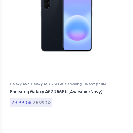
Galaxy A57
,
Galaxy A57 256Gb
,
Samsung
,
Смартфоны
Samsung в Ставрополе
Samsung Galaxy A57 256Gb (Awesome Navy)
28 990
₽
35 990
₽