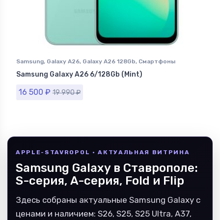
Samsung
,
Galaxy A26
,
Galaxy A26 128Gb
,
Смартфоны
Samsung в Ставрополе
Samsung Galaxy A26 6/128Gb (Mint)
16 500
₽
19 990
₽
APPLE-STAVROPOL · АКТУАЛЬНАЯ ВИТРИНА
Samsung Galaxy в Ставрополе:
S-серия, A-серия, Fold и Flip
Здесь собраны актуальные Samsung Galaxy с
ценами и наличием: S26, S25, S25 Ultra, A37,