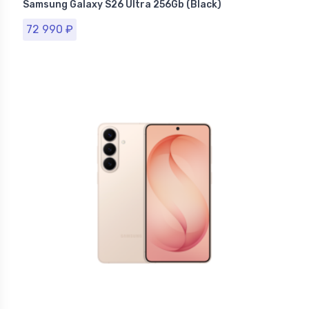
Samsung Galaxy S26 Ultra 256Gb (Black)
72 990
₽