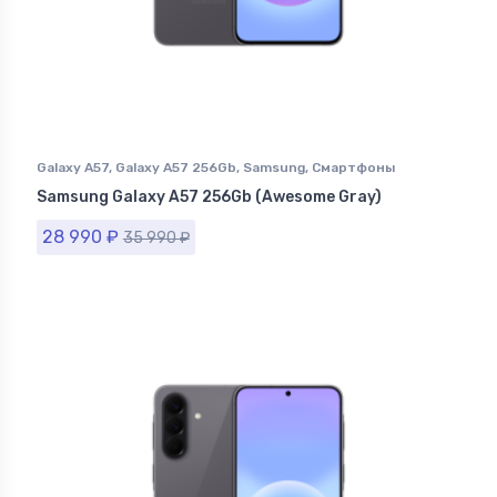
Galaxy A57
,
Galaxy A57 256Gb
,
Samsung
,
Смартфоны
Samsung в Ставрополе
Samsung Galaxy A57 256Gb (Awesome Gray)
28 990
₽
35 990
₽