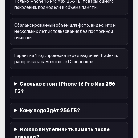
Только iPhone 16 Pro Max 256 ГБ: товары одного
поколения, подмодели и объёма памяти.
Сбалансированный объём для фото, видео, игр и
нескольких лет использования без постоянной
очистки.
Гарантия 1 год, проверка перед выдачей, trade-in,
рассрочка и самовывоз в Ставрополе.
Сколько стоит iPhone 16 Pro Max 256
ГБ?
Кому подойдёт 256 ГБ?
Можно ли увеличить память после
покупки?