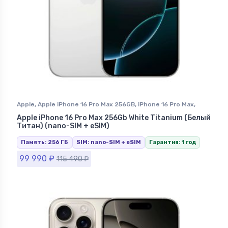
Apple
,
Apple iPhone 16 Pro Max 256GB
,
iPhone 16 Pro Max
,
iPhone в Ставрополе
Apple iPhone 16 Pro Max 256Gb White Titanium (Белый
Титан) (nano-SIM + eSIM)
Память: 256 ГБ
SIM: nano-SIM + eSIM
Гарантия: 1 год
99 990
₽
115 490
₽