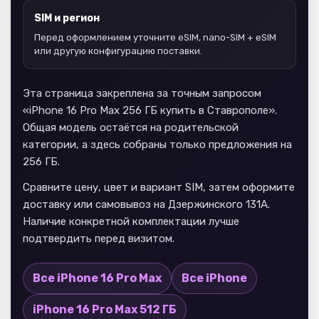
SIM и регион
Перед оформлением уточните eSIM, nano-SIM + eSIM
или другую конфигурацию поставки.
Эта страница закреплена за точным запросом
«iPhone 16 Pro Max 256 ГБ купить в Ставрополе».
Общая модель остаётся на родительской
категории, а здесь собраны только предложения на
256 ГБ.
Сравните цену, цвет и вариант SIM, затем оформите
доставку или самовывоз на Дзержинского 131А.
Наличие конкретной комплектации лучше
подтвердить перед визитом.
Все iPhone 16 Pro Max
Все iPhone
iPhone 16 Pro Max 512 ГБ