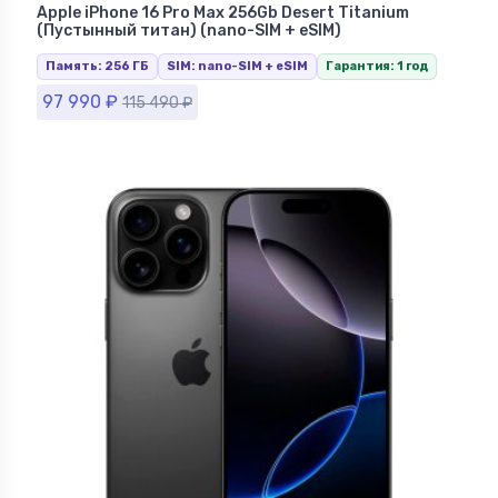
iPhone в Ставрополе
Apple iPhone 16 Pro Max 256Gb Desert Titanium
(Пустынный титан) (nano-SIM + eSIM)
Память: 256 ГБ
SIM: nano-SIM + eSIM
Гарантия: 1 год
97 990
₽
115 490
₽