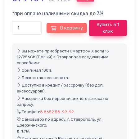
*при оплаче наличными скидка до 3%
Купить в 1
В корзину
клик
Вы можете приобрести Смартфон Xiaomi 15
12/256Gb (Белый) в Ставрополе следующими
способами:
Оригинал 100%.
Бесконтактная оплата.
Доступно в кредит / рассрочку (без доп.
аксессуаров!).
Рассрочка без первоначального взноса по
запросу.
Телефон:
8 8652 58-99-99
Самовывоз по адресу: г. Ставрополь, ул.
Дзержинского,
д. 131А
Доставка по всей России транспортной