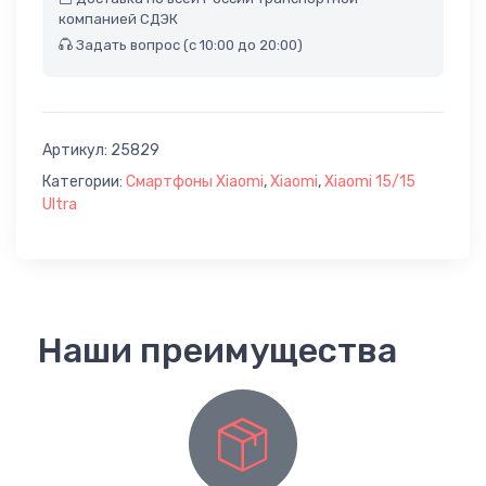
компанией СДЭК
Задать вопрос (с 10:00 до 20:00)
Артикул:
25829
Категории:
Смартфоны Xiaomi
,
Xiaomi
,
Xiaomi 15/15
Ultra
Наши преимущества