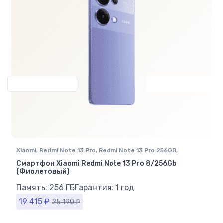
Previous
Next
Xiaomi
,
Redmi Note 13 Pro
,
Redmi Note 13 Pro 256GB
,
Смартфоны Xiaomi
Смартфон Xiaomi Redmi Note 13 Pro 8/256Gb
(Фиолетовый)
Память: 256 ГБ
Гарантия: 1 год
19 415
₽
25 190
₽