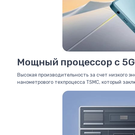
Мощный процессор c 5G
Высокая производительность за счет низкого эн
нанометрового техпроцесса TSMC, который заклю