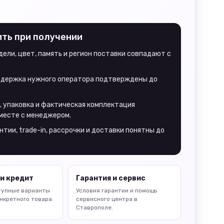
ить при получении
ели, цвет, память и регион поставки совпадают с
оддержка нужного оператора подтверждены до
, упаковка и фактическая комплектация
месте с менеджером.
нтии, trade-in, рассрочки и доставки понятны до
и кредит
Гарантия и сервис
тупные варианты
Условия гарантии и помощь
нкретного товара.
сервисного центра в
Ставрополе.