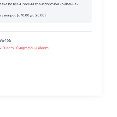
вка по всей России транспортной компанией
ь вопрос (с 10:00 до 20:00)
96465
и:
Xiaomi
,
Смартфоны Xiaomi