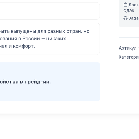
Доста
СДЭК
Задат
быть выпущены для разных стран, но
ования в России — никаких
нал и комфорт.
Артикул:
Категори
ойства в трейд-ин.