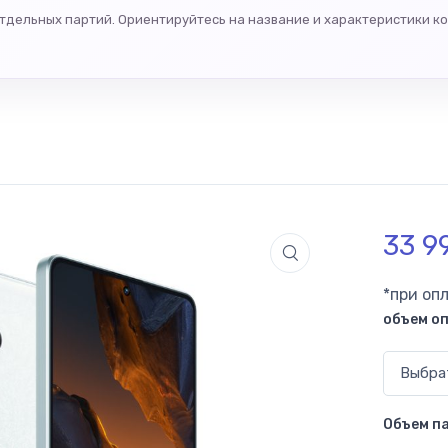
отдельных партий. Ориентируйтесь на название и характеристики к
33 9
*при оп
объем о
Объем п