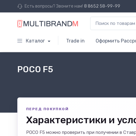
Есть вопросы? Звоните нам!
8 8652 58-99-99
Каталог
Trade in
Оформить Расср
POCO F5
ПЕРЕД ПОКУПКОЙ
Характеристики и усл
POCO F5 можно проверить при получении в Став