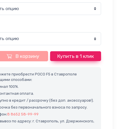
В корзину
Купить в 1 клик
ожете приобрести POCO F5 в Ставрополе
щими способами:
нал 100%.
нтактная оплата.
пно в кредит / рассрочку (без доп. аксессуаров!).
очка без первоначального взноса по запросу.
фон:
8 8652 58-99-99
ывоз по адресу: г. Ставрополь, ул. Дзержинского,