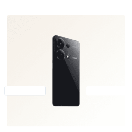
Previous
Next