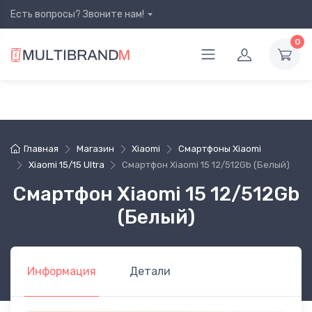
Есть вопросы? Звоните нам!
0
Главная
Магазин
Xiaomi
Cмартфоны Xiaomi
Xiaomi 15/15 Ultra
Смартфон Xiaomi 15 12/512Gb (Белый)
Смартфон Xiaomi 15 12/512Gb
(Белый)
Информация
Детали