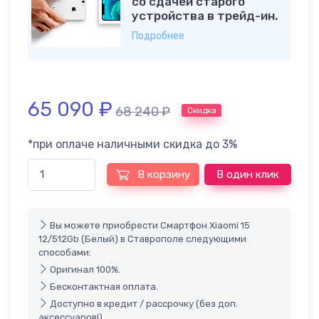
со сдачей старого
устройства в трейд-ин.
Подробнее
65 090
₽
68 240
₽
Скидка
*при оплаче наличными скидка до 3%
В корзину
В один клик
Вы можете приобрести Смартфон Xiaomi 15
12/512Gb (Белый) в Ставрополе следующими
способами:
Оригинал 100%.
Бесконтактная оплата.
Доступно в кредит / рассрочку (без доп.
аксессуаров!).