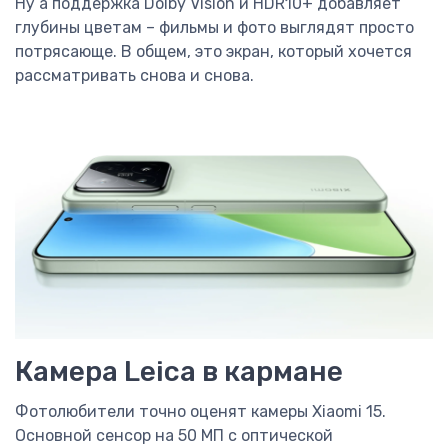
Ну а поддержка Dolby Vision и HDR10+ добавляет
глубины цветам – фильмы и фото выглядят просто
потрясающе. В общем, это экран, который хочется
рассматривать снова и снова.
Камера Leica в кармане
Фотолюбители точно оценят камеры Xiaomi 15.
Основной сенсор на 50 МП с оптической