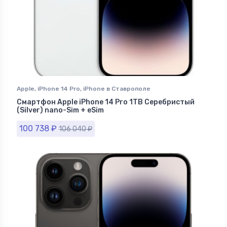
Apple
,
iPhone 14 Pro
,
iPhone в Ставрополе
Смартфон Apple iPhone 14 Pro 1TB Серебристый
(Silver) nano-Sim + eSim
100 738
₽
106 040
₽