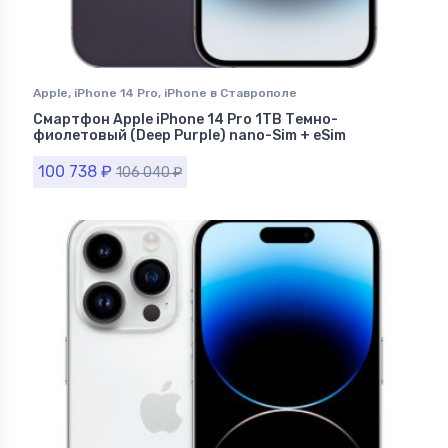
Apple
,
iPhone 14 Pro
,
iPhone в Ставрополе
Смартфон Apple iPhone 14 Pro 1TB Темно-
фиолетовый (Deep Purple) nano-Sim + eSim
100 738
₽
106 040
₽