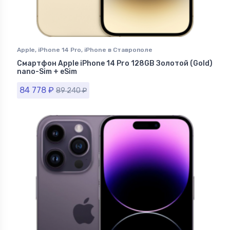
Apple
,
iPhone 14 Pro
,
iPhone в Ставрополе
Смартфон Apple iPhone 14 Pro 128GB Золотой (Gold)
nano-Sim + eSim
84 778
₽
89 240
₽