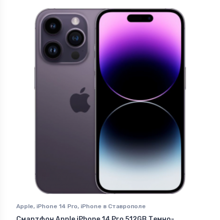
Apple
,
iPhone 14 Pro
,
iPhone в Ставрополе
Смартфон Apple iPhone 14 Pro 512GB Темно-