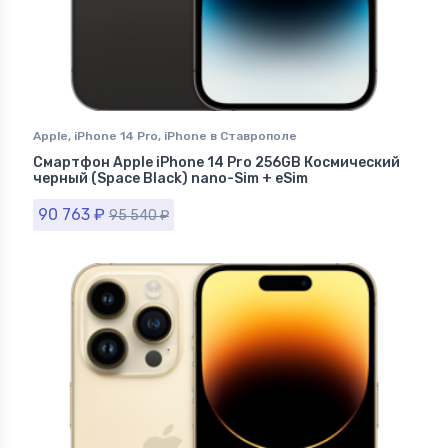
Apple
,
iPhone 14 Pro
,
iPhone в Ставрополе
Смартфон Apple iPhone 14 Pro 256GB Космический
черный (Space Black) nano-Sim + eSim
90 763
₽
95 540
₽