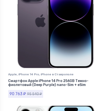
Apple
,
iPhone 14 Pro
,
iPhone в Ставрополе
Смартфон Apple iPhone 14 Pro 256GB Темно-
фиолетовый (Deep Purple) nano-Sim + eSim
90 763
₽
95 540
₽