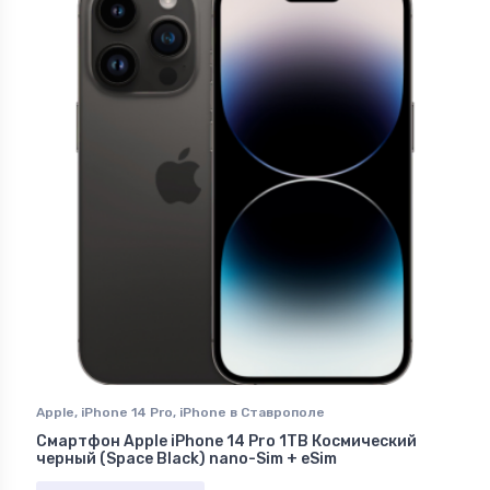
Apple
,
iPhone 14 Pro
,
iPhone в Ставрополе
Смартфон Apple iPhone 14 Pro 1TB Космический
черный (Space Black) nano-Sim + eSim