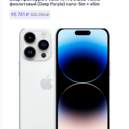
фиолетовый (Deep Purple) nano-Sim + eSim
95 751
₽
100 790
₽