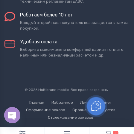
техническим регламентам ЕАЭС.
Работаем более 10 лет
Каждый второй наш покупатель возвращается к нам за
покупкой.
Удобная оплата
Выберите максимально комфортный вариант оплаты:
наличным или безналичным расчетом и др.
© 2026 Multibrand mobile. Все права сохранены.
Главная
Избранное
Личный кабинет
Оформление заказа
Сравнение продуктов
Отслеживание заказов
Open chaty
0