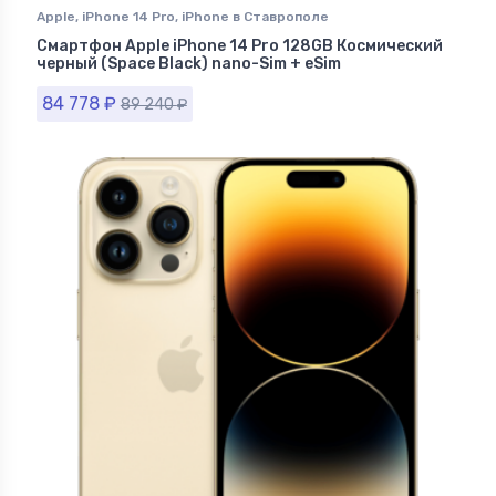
Apple
,
iPhone 14 Pro
,
iPhone в Ставрополе
Смартфон Apple iPhone 14 Pro 128GB Космический
черный (Space Black) nano-Sim + eSim
84 778
₽
89 240
₽