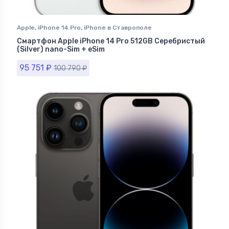
Apple
,
iPhone 14 Pro
,
iPhone в Ставрополе
Смартфон Apple iPhone 14 Pro 512GB Серебристый
(Silver) nano-Sim + eSim
95 751
₽
100 790
₽