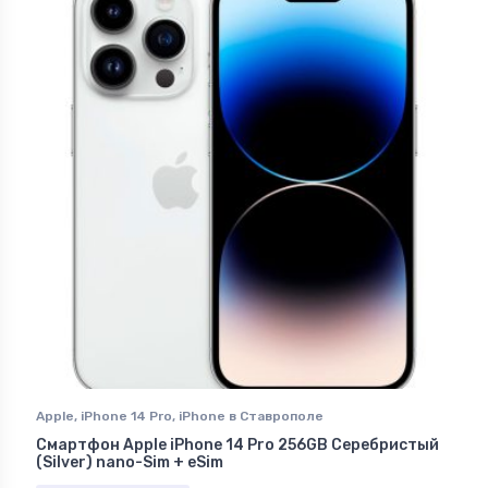
Apple
,
iPhone 14 Pro
,
iPhone в Ставрополе
Смартфон Apple iPhone 14 Pro 256GB Серебристый
(Silver) nano-Sim + eSim