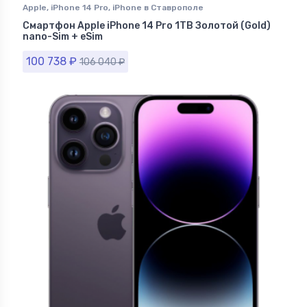
Apple
,
iPhone 14 Pro
,
iPhone в Ставрополе
Смартфон Apple iPhone 14 Pro 1TB Золотой (Gold)
nano-Sim + eSim
100 738
₽
106 040
₽