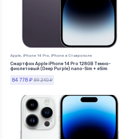
Apple
,
iPhone 14 Pro
,
iPhone в Ставрополе
Смартфон Apple iPhone 14 Pro 128GB Темно-
фиолетовый (Deep Purple) nano-Sim + eSim
84 778
₽
89 240
₽