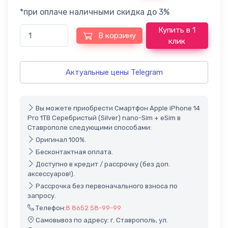
*при оплаче наличными скидка до 3%
Купить в 1
В корзину
клик
Актуальные цены Telegram
Вы можете приобрести Смартфон Apple iPhone 14
Pro 1TB Серебристый (Silver) nano-Sim + eSim в
Ставрополе следующими способами:
Оригинал 100%.
Бесконтактная оплата.
Доступно в кредит / рассрочку (без доп.
аксессуаров!).
Рассрочка без первоначального взноса по
запросу.
Телефон:
8 8652 58-99-99
Самовывоз по адресу: г. Ставрополь, ул.