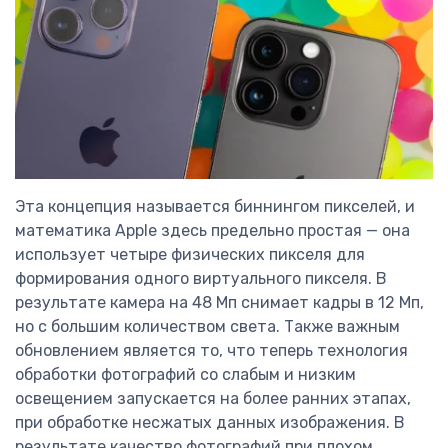
Эта концепция называется биннингом пикселей, и
математика Apple здесь предельно простая — она
использует четыре физических пикселя для
формирования одного виртуального пикселя. В
результате камера на 48 Мп снимает кадры в 12 Мп,
но с большим количеством света. Также важным
обновлением является то, что теперь технология
обработки фотографий со слабым и низким
освещением запускается на более ранних этапах,
при обработке несжатых данных изображения. В
результате качество фотографий при плохом