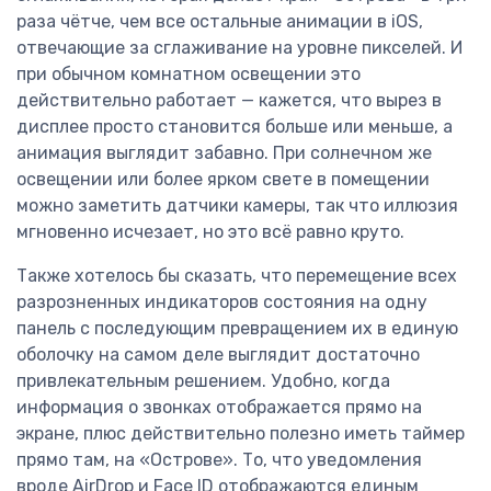
раза чётче, чем все остальные анимации в iOS,
отвечающие за сглаживание на уровне пикселей. И
при обычном комнатном освещении это
действительно работает — кажется, что вырез в
дисплее просто становится больше или меньше, а
анимация выглядит забавно. При солнечном же
освещении или более ярком свете в помещении
можно заметить датчики камеры, так что иллюзия
мгновенно исчезает, но это всё равно круто.
Также хотелось бы сказать, что перемещение всех
разрозненных индикаторов состояния на одну
панель с последующим превращением их в единую
оболочку на самом деле выглядит достаточно
привлекательным решением. Удобно, когда
информация о звонках отображается прямо на
экране, плюс действительно полезно иметь таймер
прямо там, на «Острове». То, что уведомления
вроде AirDrop и Face ID отображаются единым