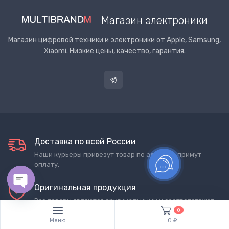
Магазин электроники
Магазин цифровой техники и электроники от Apple, Samsung,
Xiaomi. Низкие цены, качество, гарантия.
Доставка по всей России
Наши курьеры привезут товар по адресу и примут
оплату.
Оригинальная продукция
Open chaty
Все товары являются оригинальными и соответствуют
техническим регламентам ЕАЭС.
0
Меню
0 ₽