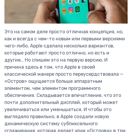
Это на самом деле просто отличная концепция, но,
как и всегда с чем-то новым или первыми версиями
чего-либо, Apple сделала несколько вариантов,
которые работают просто отлично, но есть и
другие… Но спишем это на первую версию. И
причина здесь в том, что Apple в своей
классической манере просто переусердствовала —
«Остров» ощущается больше аппаратным
элементом, чем элементом программного
обеспечения. Складывается впечатление, что это
почти дополнительный дисплей, который может
увеличиваться или уменьшаться. И чтобы это
выглядело правильно, в Apple создали новую
динамическую систему субпиксельного
сглаживания, которая делает края «Острова» в три