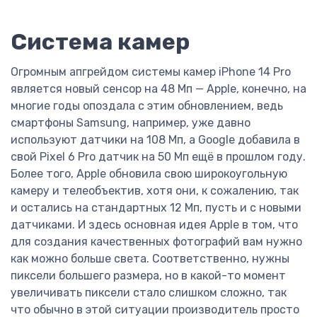
Система камер
Огромным апгрейдом системы камер iPhone 14 Pro
является новый сенсор на 48 Мп — Apple, конечно, на
многие годы опоздала с этим обновлением, ведь
смартфоны Samsung, например, уже давно
используют датчики на 108 Мп, а Google добавила в
свой Pixel 6 Pro датчик на 50 Мп ещё в прошлом году.
Более того, Apple обновила свою широкоугольную
камеру и телеобъектив, хотя они, к сожалению, так
и остались на стандартных 12 Мп, пусть и с новыми
датчиками. И здесь основная идея Apple в том, что
для создания качественных фотографий вам нужно
как можно больше света. Соответственно, нужны
пиксели большего размера, но в какой-то момент
увеличивать пиксели стало слишком сложно, так
что обычно в этой ситуации производитель просто