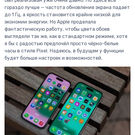
был реализован уже очень давно. Но здесь всё
гораздо лучше — частота обновления экрана падает
до 1 Гц, а яркость становится крайне низкой для
экономии энергии. Но Apple проделала
фантастическую работу, чтобы цвета обоев
выглядели так же, как в стандартном режиме, хотя
я бы с радостью предпочёл просто чёрно-белые
часы в стиле Pixel. Надеюсь, в будущем у функции
будет больше настроек и возможностей.