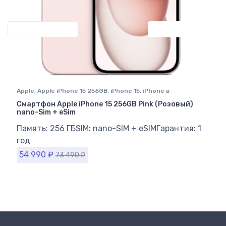
Previous
Next
Apple
,
Apple iPhone 15 256GB
,
iPhone 15
,
iPhone в
Ставрополе
Смартфон Apple iPhone 15 256GB Pink (Розовый)
nano-Sim + eSim
Память: 256 ГБ
SIM: nano-SIM + eSIM
Гарантия: 1
год
54 990
₽
73 490
₽