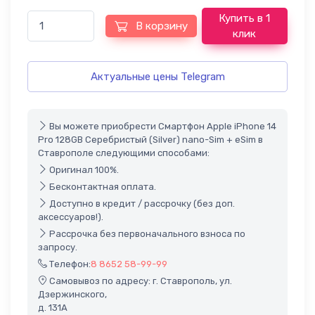
Купить в 1
В корзину
клик
Актуальные цены Telegram
Вы можете приобрести Смартфон Apple iPhone 14
Pro 128GB Серебристый (Silver) nano-Sim + eSim в
Ставрополе следующими способами:
Оригинал 100%.
Бесконтактная оплата.
Доступно в кредит / рассрочку (без доп.
аксессуаров!).
Рассрочка без первоначального взноса по
запросу.
Телефон:
8 8652 58-99-99
Самовывоз по адресу: г. Ставрополь, ул.
Дзержинского,
д. 131А