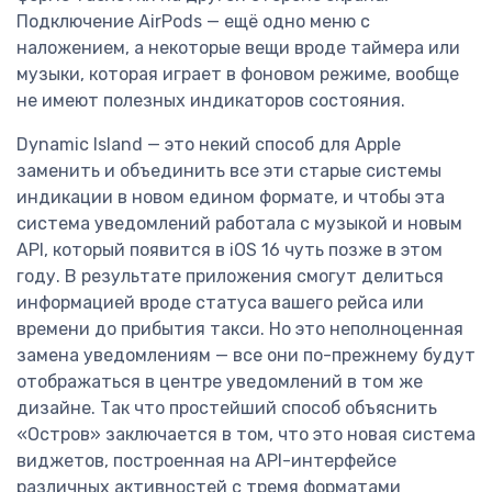
Подключение AirPods — ещё одно меню с
наложением, а некоторые вещи вроде таймера или
музыки, которая играет в фоновом режиме, вообще
не имеют полезных индикаторов состояния.
Dynamic Island — это некий способ для Apple
заменить и объединить все эти старые системы
индикации в новом едином формате, и чтобы эта
система уведомлений работала с музыкой и новым
API, который появится в iOS 16 чуть позже в этом
году. В результате приложения смогут делиться
информацией вроде статуса вашего рейса или
времени до прибытия такси. Но это неполноценная
замена уведомлениям — все они по-прежнему будут
отображаться в центре уведомлений в том же
дизайне. Так что простейший способ объяснить
«Остров» заключается в том, что это новая система
виджетов, построенная на API-интерфейсе
различных активностей с тремя форматами