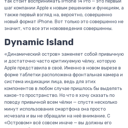
так стоит воспринимать iPhone 14 Pro — это первый
шаг компании Apple к новым решениям и функциям, а
также первый взгляд на, вероятно, совершенно
новый формат iPhone. Вот только это совершенно не
значит, что все эти нововведения совершенны.
Dynamic Island
«Динамический остров» заменяет собой привычную
и достаточно часто критикуемую чёлку, которую
Apple представила в своё. Именно в новом вырезе в
форме таблетки расположена фронтальная камера и
система индикации лица, ведь для этих
компонентов в любом случае пришлось бы выделять
какое-то пространство. Но что я хочу сказать по
поводу привычной всем чёлки — спустя несколько
минут использования смартфона она просто
исчезала и вы не обращали на неё внимание. С
«Островом» всё совсем иначе — вы должны его