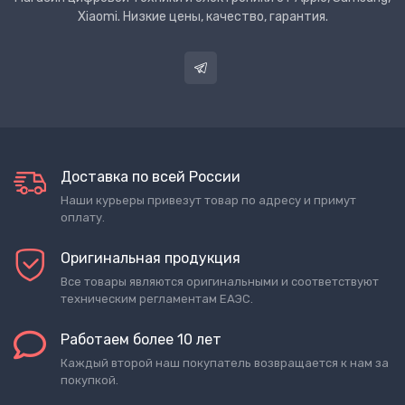
Xiaomi. Низкие цены, качество, гарантия.
Доставка по всей России
Наши курьеры привезут товар по адресу и примут
оплату.
Оригинальная продукция
Все товары являются оригинальными и соответствуют
техническим регламентам ЕАЭС.
Работаем более 10 лет
Каждый второй наш покупатель возвращается к нам за
покупкой.