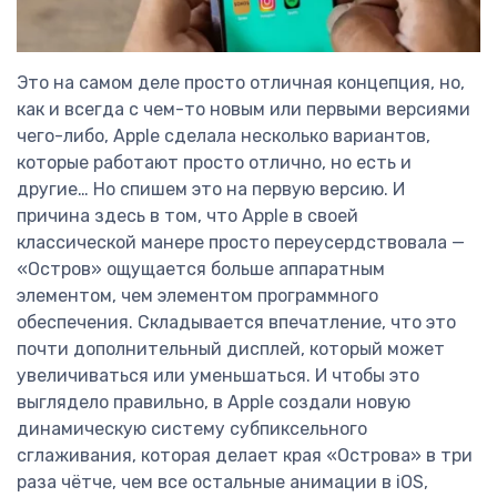
Это на самом деле просто отличная концепция, но,
как и всегда с чем-то новым или первыми версиями
чего-либо, Apple сделала несколько вариантов,
которые работают просто отлично, но есть и
другие… Но спишем это на первую версию. И
причина здесь в том, что Apple в своей
классической манере просто переусердствовала —
«Остров» ощущается больше аппаратным
элементом, чем элементом программного
обеспечения. Складывается впечатление, что это
почти дополнительный дисплей, который может
увеличиваться или уменьшаться. И чтобы это
выглядело правильно, в Apple создали новую
динамическую систему субпиксельного
сглаживания, которая делает края «Острова» в три
раза чётче, чем все остальные анимации в iOS,