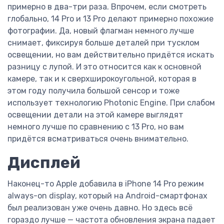
примерно в два-три раза. Впрочем, если смотреть
глобально, 14 Pro и 13 Pro делают примерно похожие
фотографии. Да, новый флагман немного лучше
снимает, фиксируя больше деталей при тусклом
освещении, но вам действительно придётся искать
разницу с лупой. И это относится как к основной
камере, так и к сверхширокоугольной, которая в
этом году получила большой сенсор и тоже
использует технологию Photonic Engine. При слабом
освещении детали на этой камере выглядят
немного лучше по сравнению с 13 Pro, но вам
придётся всматриваться очень внимательно.
Дисплей
Наконец-то Apple добавила в iPhone 14 Pro режим
always-on display, который на Android-смартфонах
был реализован уже очень давно. Но здесь всё
гораздо лучше — частота обновления экрана падает