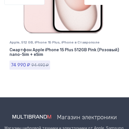
Previous
Next
Apple
,
512 GB
,
iPhone 15 Plus
,
iPhone в Ставрополе
Смартфон Apple iPhone 15 Plus 512GB Pink (Розовый)
nano-Sim + eSim
74 990
₽
94 490
₽
Магазин электроники
Магазин цифровой техники и электроники от Apple, Samsung,