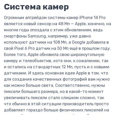
Система камер
Огромным апгрейдом системы камер iPhone 14 Pro
является новый сенсор на 48 Мп — Apple, конечно, на
многие годы опоздала с этим обновлением, ведь
смартфоны Samsung, например, уже давно
используют датчики на 108 Мп, а Google добавила в
свой Pixel 6 Pro датчик на 50 Мп ещё в прошлом году.
Более того, Apple обновила свою широкоугольную
камеру и телеобъектив, хотя они, к сожалению, так
и остались на стандартных 12 Мп, пусть и с новыми
датчиками. И здесь основная идея Apple в том, что
для создания качественных фотографий вам нужно
как можно больше света. Соответственно, нужны
пиксели большего размера, но в какой-то момент
увеличивать пиксели стало слишком сложно, так
что обычно в этой ситуации производитель просто
добавляет гораздо больше физических пикселей на