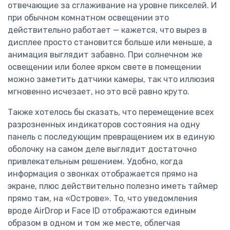
отвечающие за сглаживание на уровне пикселей. И
при обычном комнатном освещении это
действительно работает — кажется, что вырез в
дисплее просто становится больше или меньше, а
анимация выглядит забавно. При солнечном же
освещении или более ярком свете в помещении
можно заметить датчики камеры, так что иллюзия
мгновенно исчезает, но это всё равно круто.
Также хотелось бы сказать, что перемещение всех
разрозненных индикаторов состояния на одну
панель с последующим превращением их в единую
оболочку на самом деле выглядит достаточно
привлекательным решением. Удобно, когда
информация о звонках отображается прямо на
экране, плюс действительно полезно иметь таймер
прямо там, на «Острове». То, что уведомления
вроде AirDrop и Face ID отображаются единым
образом в одном и том же месте, облегчая