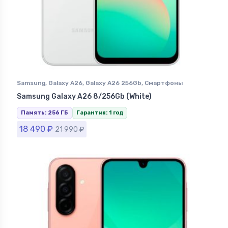
Samsung
,
Galaxy A26
,
Galaxy A26 256Gb
,
Смартфоны
Samsung в Ставрополе
Samsung Galaxy A26 8/256Gb (White)
Память: 256 ГБ
Гарантия: 1 год
18 490
₽
21 990
₽