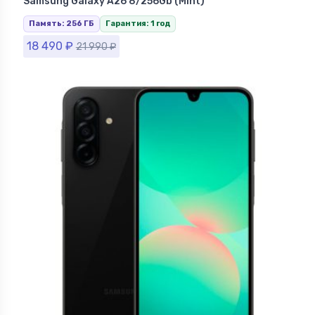
Samsung Galaxy A26 8/256Gb (Mint)
Память: 256 ГБ
Гарантия: 1 год
18 490
₽
21 990
₽