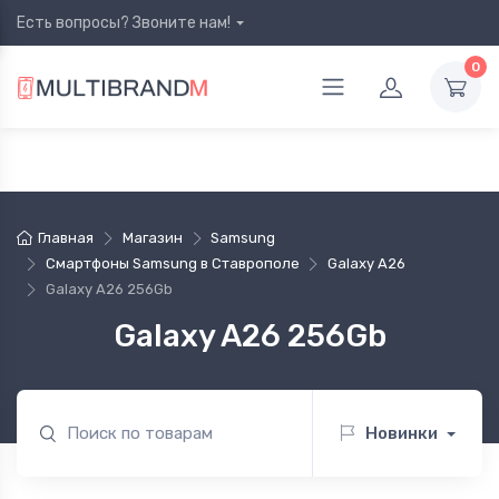
Есть вопросы? Звоните нам!
0
Главная
Магазин
Samsung
Смартфоны Samsung в Ставрополе
Galaxy A26
Galaxy A26 256Gb
Galaxy A26 256Gb
Новинки