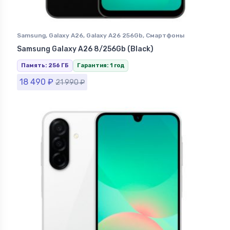
Samsung
,
Galaxy A26
,
Galaxy A26 256Gb
,
Смартфоны
Samsung в Ставрополе
Samsung Galaxy A26 8/256Gb (Black)
Память: 256 ГБ
Гарантия: 1 год
18 490
₽
21 990
₽