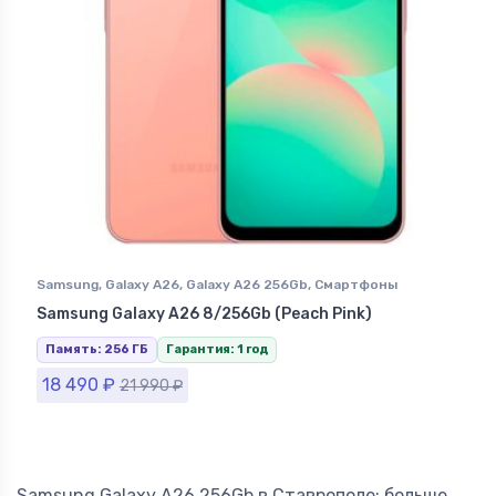
Samsung
,
Galaxy A26
,
Galaxy A26 256Gb
,
Смартфоны
Samsung в Ставрополе
Samsung Galaxy A26 8/256Gb (Peach Pink)
Память: 256 ГБ
Гарантия: 1 год
18 490
₽
21 990
₽
Samsung Galaxy A26 256Gb в Ставрополе: больше