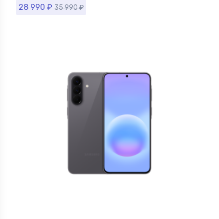
28 990
₽
35 990
₽