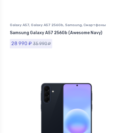
Galaxy A57
,
Galaxy A57 256Gb
,
Samsung
,
Смартфоны
Samsung в Ставрополе
Samsung Galaxy A57 256Gb (Awesome Navy)
28 990
₽
35 990
₽