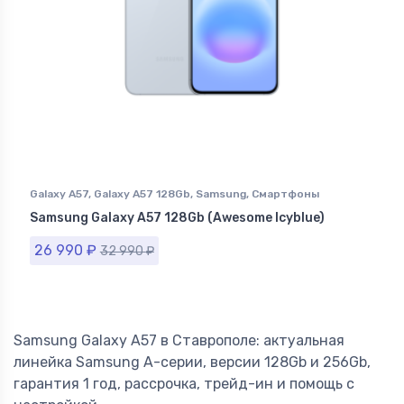
Galaxy A57
,
Galaxy A57 128Gb
,
Samsung
,
Смартфоны
Samsung в Ставрополе
Samsung Galaxy A57 128Gb (Awesome Icyblue)
26 990
₽
32 990
₽
Samsung Galaxy A57 в Ставрополе: актуальная
линейка Samsung A-серии, версии 128Gb и 256Gb,
гарантия 1 год, рассрочка, трейд-ин и помощь с