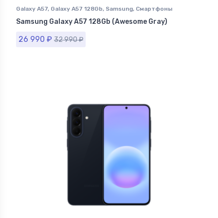
Galaxy A57
,
Galaxy A57 128Gb
,
Samsung
,
Смартфоны
Samsung в Ставрополе
Samsung Galaxy A57 128Gb (Awesome Gray)
26 990
₽
32 990
₽