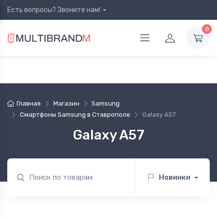
Есть вопросы? Звоните нам!
0
Главная
Магазин
Samsung
Смартфоны Samsung в Ставрополе
Galaxy A57
Galaxy A57
Новинки