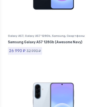
Galaxy A57
,
Galaxy A57 128Gb
,
Samsung
,
Смартфоны
Samsung в Ставрополе
Samsung Galaxy A57 128Gb (Awesome Navy)
26 990
₽
32 990
₽