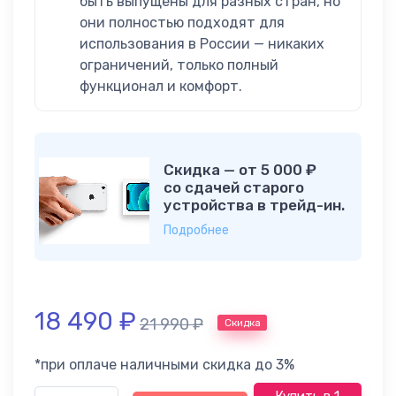
быть выпущены для разных стран, но
они полностью подходят для
использования в России — никаких
ограничений, только полный
функционал и комфорт.
Скидка — от 5 000 ₽
со сдачей старого
устройства в трейд-ин.
Подробнее
18 490
₽
21 990
₽
Скидка
*при оплаче наличными скидка до 3%