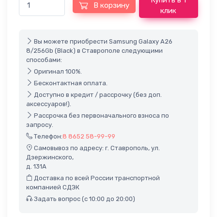
Купить в 1
В корзину
клик
Вы можете приобрести Samsung Galaxy A26
8/256Gb (Black) в Ставрополе следующими
способами:
Оригинал 100%.
Бесконтактная оплата.
Доступно в кредит / рассрочку (без доп.
аксессуаров!).
Рассрочка без первоначального взноса по
запросу.
Телефон:
8 8652 58-99-99
Самовывоз по адресу: г. Ставрополь, ул.
Дзержинского,
д. 131А
Доставка по всей России транспортной
компанией СДЭК
Задать вопрос (с 10:00 до 20:00)