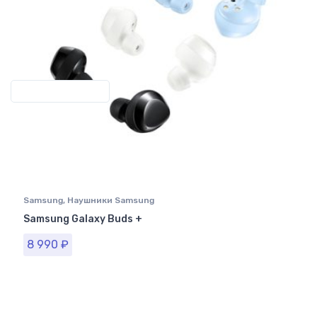
Previous
Next
Samsung
,
Наушники Samsung
Samsung Galaxy Buds +
8 990
₽