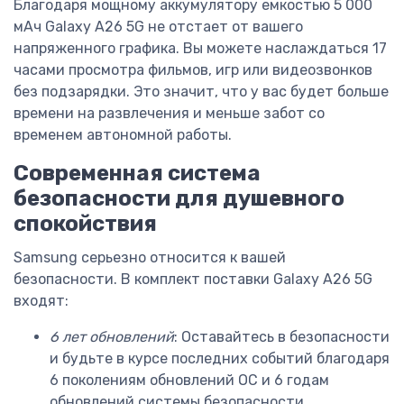
Благодаря мощному аккумулятору емкостью 5 000
мАч Galaxy A26 5G не отстает от вашего
напряженного графика. Вы можете наслаждаться 17
часами просмотра фильмов, игр или видеозвонков
без подзарядки. Это значит, что у вас будет больше
времени на развлечения и меньше забот со
временем автономной работы.
Современная система
безопасности для душевного
спокойствия
Samsung серьезно относится к вашей
безопасности. В комплект поставки Galaxy A26 5G
входят:
6 лет обновлений
: Оставайтесь в безопасности
и будьте в курсе последних событий благодаря
6 поколениям обновлений ОС и 6 годам
обновлений системы безопасности.