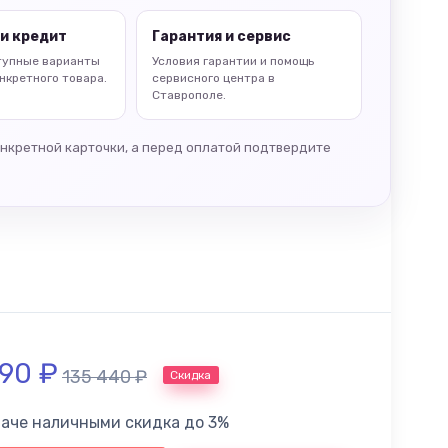
и кредит
Гарантия и сервис
тупные варианты
Условия гарантии и помощь
нкретного товара.
сервисного центра в
Ставрополе.
онкретной карточки, а перед оплатой подтвердите
990
₽
135 440
₽
Скидка
лаче наличными скидка до 3%