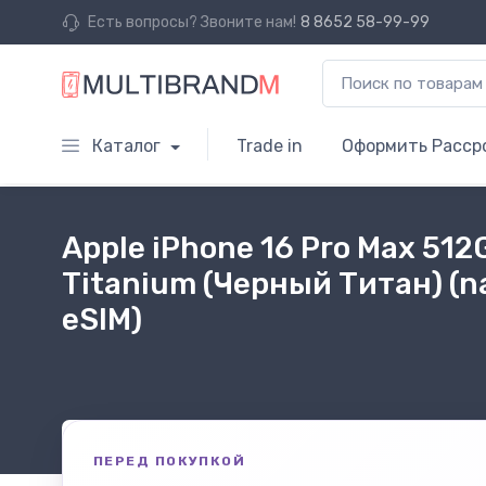
Есть вопросы? Звоните нам!
8 8652 58-99-99
Каталог
Trade in
Оформить Расср
Apple iPhone 16 Pro Max 512
Titanium (Черный Титан) (n
eSIM)
ПЕРЕД ПОКУПКОЙ