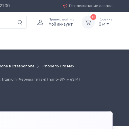
21:00
Отслеживание заказа
0
Привет, войти в
Корзина
Мой аккаунт
0 ₽
hone в Ставрополе
iPhone 16 Pro Max
k Titanium (Черный Титан) (nano-SIM + eSIM)