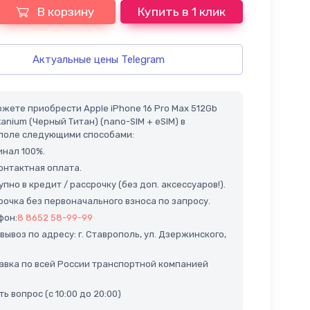
В корзину
Купить в 1 клик
Актуальные цены Telegram
жете приобрести Apple iPhone 16 Pro Max 512Gb
itanium (Черный Титан) (nano-SIM + eSIM) в
поле следующими способами:
нал 100%.
нтактная оплата.
пно в кредит / рассрочку (без доп. аксессуаров!).
очка без первоначального взноса по запросу.
фон:
8 8652 58-99-99
ывоз по адресу: г. Ставрополь, ул. Дзержинского,
вка по всей России транспортной компанией
ь вопрос (с 10:00 до 20:00)