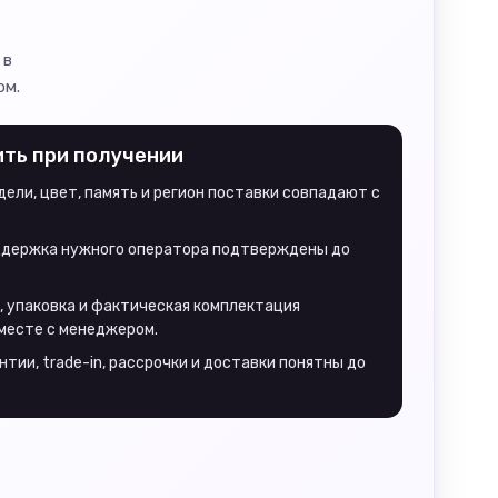
 в
ом.
ить при получении
ели, цвет, память и регион поставки совпадают с
оддержка нужного оператора подтверждены до
, упаковка и фактическая комплектация
месте с менеджером.
нтии, trade-in, рассрочки и доставки понятны до