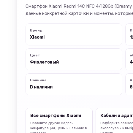
Смартфон Xiaomi Redmi 14C NFC 4/128Gb (Dreamy 
данные конкретной карточки и моменты, которые
Бренд
П
Xiaomi
1
Цвет
о
Фиолетовый
4
Наличие
А
В наличии
8
Все смартфоны Xiaomi
Кабели и ада
Сравните другие модели,
Подберите совме
конфигурации, цены и наличие в
аксессуары к выб