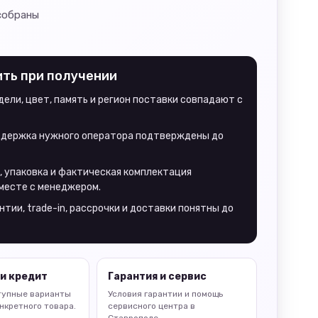
собраны
ить при получении
ели, цвет, память и регион поставки совпадают с
оддержка нужного оператора подтверждены до
, упаковка и фактическая комплектация
месте с менеджером.
нтии, trade-in, рассрочки и доставки понятны до
и кредит
Гарантия и сервис
тупные варианты
Условия гарантии и помощь
нкретного товара.
сервисного центра в