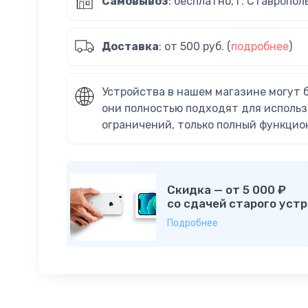
Самовывоз
: бесплатно, г. Ставропол
Доставка
: от 500 руб. (
подробнее
)
Устройства в нашем магазине могут 
они полностью подходят для использ
ограничений, только полный функцио
Скидка — от 5 000 ₽
со сдачей старого устр
Подробнее