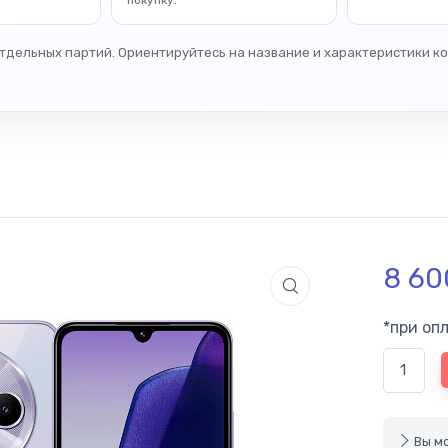
покупку.
отдельных партий. Ориентируйтесь на название и характеристики к
8 6
*при оп
Вы мо