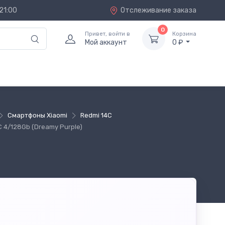
21:00
Отслеживание заказа
0
Привет, войти в
Корзина
Мой аккаунт
0 ₽
Смартфоны Xiaomi
Redmi 14C
 4/128Gb (Dreamy Purple)