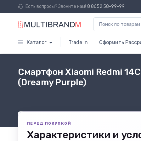
Есть вопросы? Звоните нам!
8 8652 58-99-99
Каталог
Trade in
Оформить Расср
Смартфон Xiaomi Redmi 14C
(Dreamy Purple)
ПЕРЕД ПОКУПКОЙ
Характеристики и усл