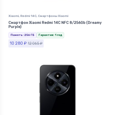
Xiaomi
,
Redmi 14C
,
Смартфоны Xiaomi
Смартфон Xiaomi Redmi 14C NFC 8/256Gb (Dreamy
Purple)
Память: 256 ГБ
Гарантия: 1 год
10 280
₽
12 065
₽