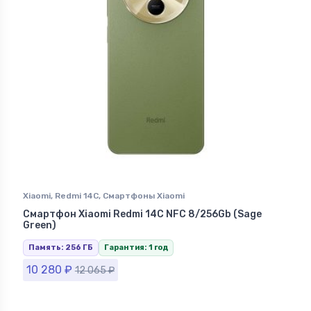
Xiaomi
,
Redmi 14C
,
Смартфоны Xiaomi
Смартфон Xiaomi Redmi 14C NFC 8/256Gb (Sage
Green)
Память: 256 ГБ
Гарантия: 1 год
10 280
₽
12 065
₽