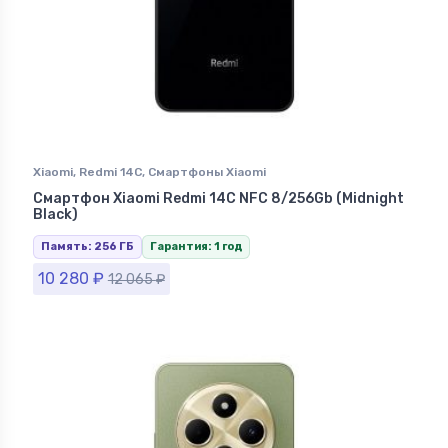
Xiaomi
,
Redmi 14C
,
Смартфоны Xiaomi
Смартфон Xiaomi Redmi 14C NFC 8/256Gb (Midnight
Black)
Память: 256 ГБ
Гарантия: 1 год
10 280
₽
12 065
₽