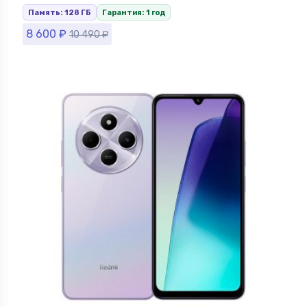
Память: 128 ГБ
Гарантия: 1 год
8 600
₽
10 490
₽