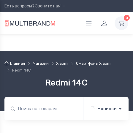
Есть вопросы? Звоните нам!
0
Главная
Магазин
Xiaomi
Смартфоны Xiaomi
Redmi 14C
Redmi 14C
Новинки