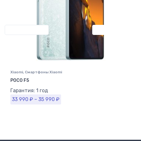
Previous
Next
Xiaomi
,
Смартфоны Xiaomi
POCO F5
Гарантия: 1 год
33 990
₽
–
35 990
₽