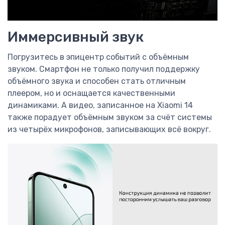
Иммерсивный звук
Погрузитесь в эпицентр событий с объёмным
звуком. Смартфон не только получил поддержку
объёмного звука и способен стать отличным
плеером, но и оснащается качественными
динамиками. А видео, записанное на Xiaomi 14
также порадует объёмным звуком за счёт системы
из четырёх микрофонов, записывающих всё вокруг.