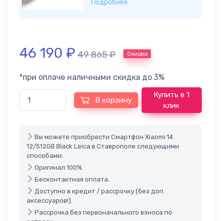
Подробнее
46 190
₽
49 865
₽
Скидка
*при оплаче наличными скидка до 3%
Купить в 1
В корзину
клик
Вы можете приобрести Смартфон Xiaomi 14
12/512GB Black Leica в Ставрополе следующими
способами:
Оригинал 100%.
Бесконтактная оплата.
Доступно в кредит / рассрочку (без доп.
аксессуаров!).
Рассрочка без первоначального взноса по