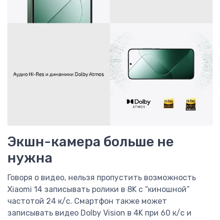
Экшн-камера больше не
нужна
Говоря о видео, нельзя пропустить возможность
Xiaomi 14 записывать ролики в 8K с “киношной”
частотой 24 к/с. Смартфон также может
записывать видео Dolby Vision в 4K при 60 к/с и