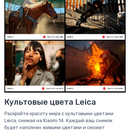
Культовые цвета Leica
Раскройте красоту мира с культовыми цветами
Leica, снимая на Xiaomi 14. Каждый ваш снимок
будет наполнен живыми цветами и сможет