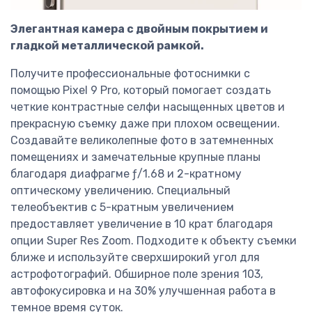
Элегантная камера с двойным покрытием и
гладкой металлической рамкой.
Получите профессиональные фотоснимки с
помощью Pixel 9 Pro, который помогает создать
четкие контрастные селфи насыщенных цветов и
прекрасную съемку даже при плохом освещении.
Создавайте великолепные фото в затемненных
помещениях и замечательные крупные планы
благодаря диафрагме ƒ/1.68 и 2-кратному
оптическому увеличению. Специальный
телеобъектив с 5-кратным увеличением
предоставляет увеличение в 10 крат благодаря
опции Super Res Zoom. Подходите к объекту съемки
ближе и используйте сверхширокий угол для
астрофотографий. Обширное поле зрения 103,
автофокусировка и на 30% улучшенная работа в
темное время суток.