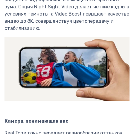
зума. Опция Night Sight Video делает четкие кадры в
условиях темноты, а Video Boost повышает качество
видео до 8K, совершенствуя цветопередачу и
стабилизацию.
Камера, понимающая вас
Real Tone точно передает разнообразие оттенков