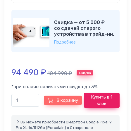
Скидка — от 5 000 ₽
со сдачей старого
устройства в трейд-ин.
Подробнее
94 490
₽
104 990
₽
Скидка
*при оплаче наличными скидка до 3%
Купить в 1
В корзину
клик
Вы можете приобрести Смартфон Google Pixel 9
Pro XL 16/512Gb (Porcelain) в Ставрополе