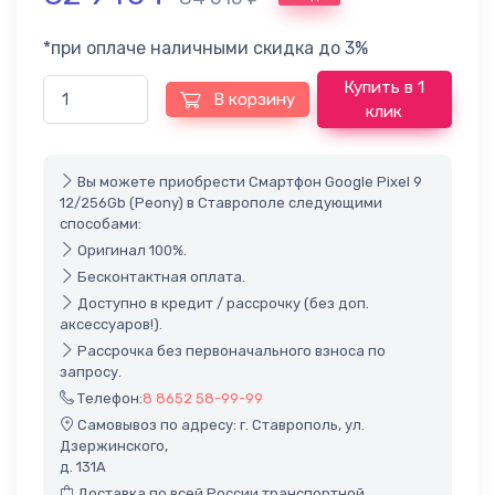
*при оплаче наличными скидка до 3%
Купить в 1
В корзину
клик
Вы можете приобрести Смартфон Google Pixel 9
12/256Gb (Peony) в Ставрополе следующими
способами:
Оригинал 100%.
Бесконтактная оплата.
Доступно в кредит / рассрочку (без доп.
аксессуаров!).
Рассрочка без первоначального взноса по
запросу.
Телефон:
8 8652 58-99-99
Самовывоз по адресу: г. Ставрополь, ул.
Дзержинского,
д. 131А
Доставка по всей России транспортной