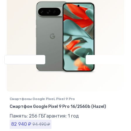
Previous
Next
Смартфоны Google Pixel
,
Pixel 9 Pro
Смартфон Google Pixel 9 Pro 16/256Gb (Hazel)
Память: 256 ГБ
Гарантия: 1 год
82 940
₽
94 490
₽