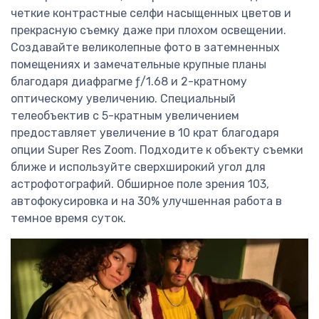
четкие контрастные селфи насыщенных цветов и
прекрасную съемку даже при плохом освещении.
Создавайте великолепные фото в затемненных
помещениях и замечательные крупные планы
благодаря диафрагме ƒ/1.68 и 2-кратному
оптическому увеличению. Специальный
телеобъектив с 5-кратным увеличением
предоставляет увеличение в 10 крат благодаря
опции Super Res Zoom. Подходите к объекту съемки
ближе и используйте сверхширокий угол для
астрофотографий. Обширное поле зрения 103,
автофокусировка и на 30% улучшенная работа в
темное время суток.