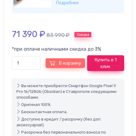
Подробнее
71 390
₽
83 990
₽
Скидка
*при оплаче наличными скидка до 3%
Купить в 1
В корзину
клик
Вы можете приобрести Смартфон Google Pixel 9
Pro 16/128Gb (Obsidian) в Ставрополе следующими
способами:
Оригинал 100%.
Бесконтактная оплата.
Доступно в кредит / рассрочку (без доп.
аксессуаров!).
Рассрочка без первоначального взноса по