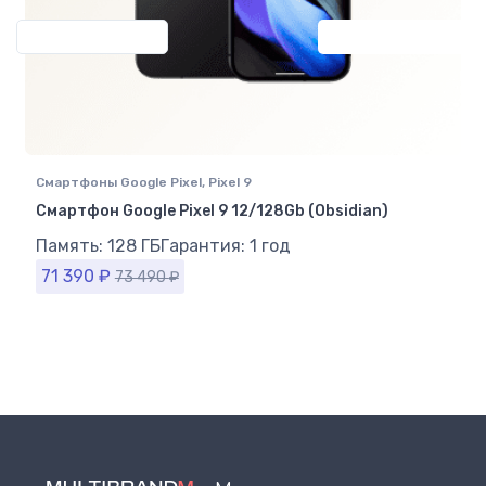
Previous
Next
Смартфоны Google Pixel
,
Pixel 9
Смартфон Google Pixel 9 12/128Gb (Obsidian)
Память: 128 ГБ
Гарантия: 1 год
71 390
₽
73 490
₽