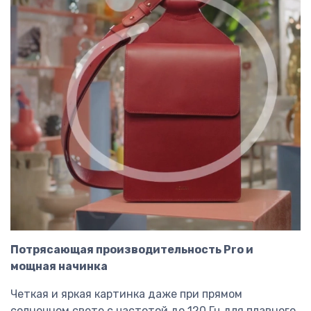
Потрясающая производительность Pro и
мощная начинка
Четкая и яркая картинка даже при прямом
солнечном свете с частотой до 120 Гц для плавного