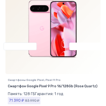
Previous
Next
Смартфоны Google Pixel
,
Pixel 9 Pro
Смартфон Google Pixel 9 Pro 16/128Gb (Rose Quartz)
Память: 128 ГБ
Гарантия: 1 год
71 390
₽
83 990
₽