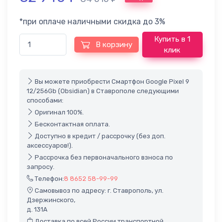
*при оплаче наличными скидка до 3%
Купить в 1
В корзину
клик
Вы можете приобрести Смартфон Google Pixel 9
12/256Gb (Obsidian) в Ставрополе следующими
способами:
Оригинал 100%.
Бесконтактная оплата.
Доступно в кредит / рассрочку (без доп.
аксессуаров!).
Рассрочка без первоначального взноса по
запросу.
Телефон:
8 8652 58-99-99
Самовывоз по адресу: г. Ставрополь, ул.
Дзержинского,
д. 131А
Доставка по всей России транспортной