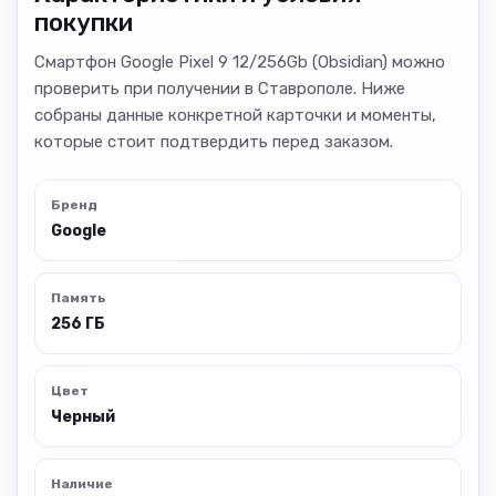
покупки
Смартфон Google Pixel 9 12/256Gb (Obsidian) можно
проверить при получении в Ставрополе. Ниже
собраны данные конкретной карточки и моменты,
которые стоит подтвердить перед заказом.
Бренд
Google
Память
256 ГБ
Цвет
Черный
Наличие