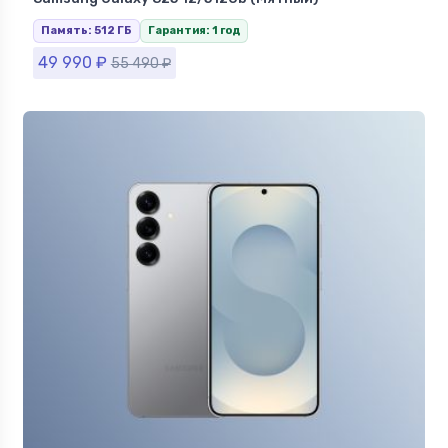
Память: 512 ГБ
Гарантия: 1 год
49 990
₽
55 490
₽