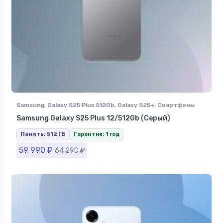
Samsung
,
Galaxy S25 Plus 512Gb
,
Galaxy S25+
,
Смартфоны
Samsung в Ставрополе
Samsung Galaxy S25 Plus 12/512Gb (Серый)
Память: 512 ГБ
Гарантия: 1 год
59 990
₽
64 290
₽