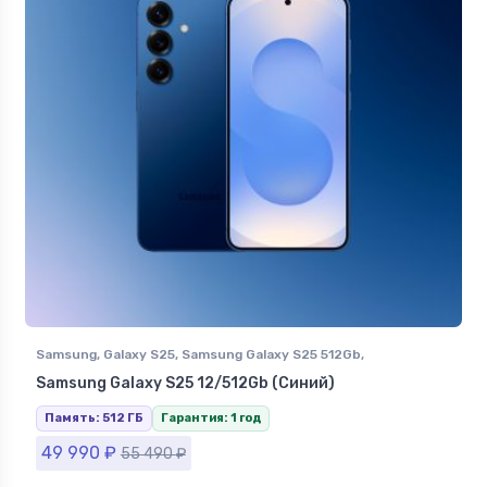
Samsung
,
Galaxy S25
,
Samsung Galaxy S25 512Gb
,
Смартфоны Samsung в Ставрополе
Samsung Galaxy S25 12/512Gb (Синий)
Память: 512 ГБ
Гарантия: 1 год
49 990
₽
55 490
₽