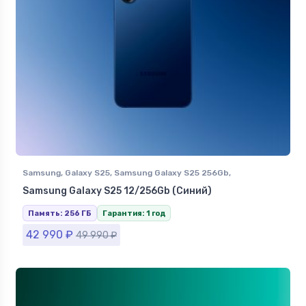
Samsung
,
Galaxy S25
,
Samsung Galaxy S25 256Gb
,
Смартфоны Samsung в Ставрополе
Samsung Galaxy S25 12/256Gb (Синий)
Память: 256 ГБ
Гарантия: 1 год
42 990
₽
49 990
₽