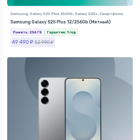
Samsung
,
Galaxy S25 Plus 256Gb
,
Galaxy S25+
,
Смартфоны
Samsung в Ставрополе
Samsung Galaxy S25 Plus 12/256Gb (Мятный)
Память: 256 ГБ
Гарантия: 1 год
49 490
₽
52 990
₽