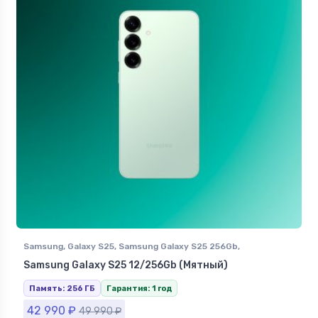
Samsung
,
Galaxy S25
,
Samsung Galaxy S25 256Gb
,
Смартфоны Samsung в Ставрополе
Samsung Galaxy S25 12/256Gb (Мятный)
Память: 256 ГБ
Гарантия: 1 год
42 990
₽
49 990
₽