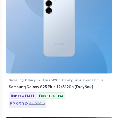
Samsung
,
Galaxy S25 Plus 512Gb
,
Galaxy S25+
,
Смартфоны
Samsung в Ставрополе
Samsung Galaxy S25 Plus 12/512Gb (Голубой)
Память: 512 ГБ
Гарантия: 1 год
59 990
₽
64 290
₽