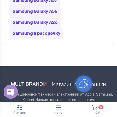
Samsung Galaxy A57
Samsung Galaxy A56
Samsung Galaxy A26
Samsung в рассрочку
Магазин электроники
Магазин цифровой техники и электроники от Apple, Samsung,
Xiaomi. Низкие цены, качество, гарантия.
Open chaty
0
Фильтры
Меню
0 ₽