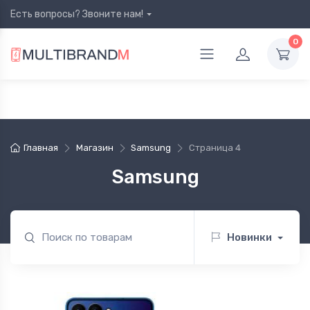
Есть вопросы? Звоните нам!
0
Главная
Магазин
Samsung
Страница 4
Samsung
Новинки