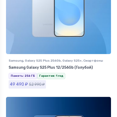
Samsung
,
Galaxy S25 Plus 256Gb
,
Galaxy S25+
,
Смартфоны
Samsung в Ставрополе
Samsung Galaxy S25 Plus 12/256Gb (Голубой)
Память: 256 ГБ
Гарантия: 1 год
49 490
₽
52 990
₽