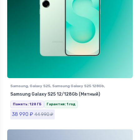
Samsung
,
Galaxy S25
,
Samsung Galaxy S25 128Gb
,
Смартфоны Samsung в Ставрополе
Samsung Galaxy S25 12/128Gb (Мятный)
Память: 128 ГБ
Гарантия: 1 год
38 990
₽
44 990
₽