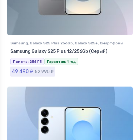
Samsung
,
Galaxy S25 Plus 256Gb
,
Galaxy S25+
,
Смартфоны
Samsung в Ставрополе
Samsung Galaxy S25 Plus 12/256Gb (Серый)
Память: 256 ГБ
Гарантия: 1 год
49 490
₽
52 990
₽