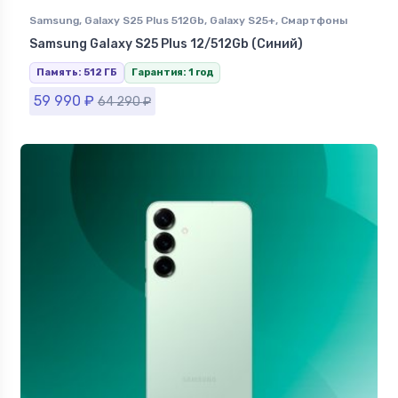
Samsung
,
Galaxy S25 Plus 512Gb
,
Galaxy S25+
,
Смартфоны
Samsung в Ставрополе
Samsung Galaxy S25 Plus 12/512Gb (Синий)
Память: 512 ГБ
Гарантия: 1 год
59 990
₽
64 290
₽