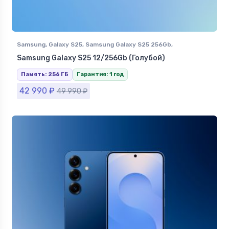
Samsung
,
Galaxy S25
,
Samsung Galaxy S25 256Gb
,
Смартфоны Samsung в Ставрополе
Samsung Galaxy S25 12/256Gb (Голубой)
Память: 256 ГБ
Гарантия: 1 год
42 990
₽
49 990
₽