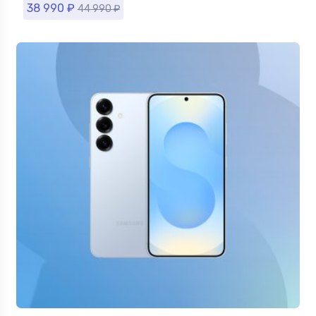
38 990
₽
44 990
₽