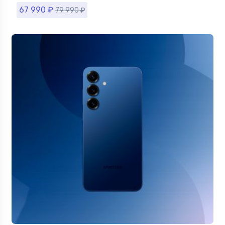
67 990
₽
79 990
₽