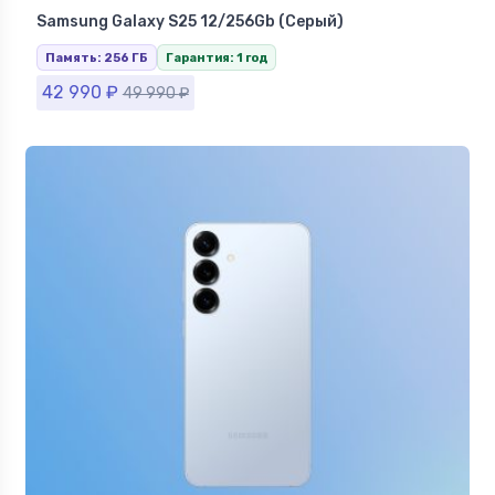
Смартфоны Samsung в Ставрополе
Samsung Galaxy S25 12/256Gb (Серый)
Память: 256 ГБ
Гарантия: 1 год
42 990
₽
49 990
₽