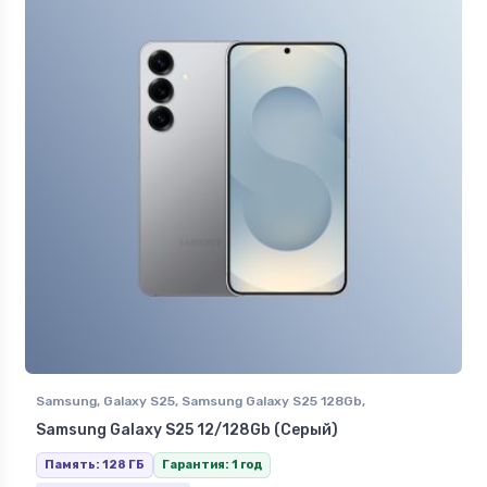
Samsung
,
Galaxy S25
,
Samsung Galaxy S25 128Gb
,
Смартфоны Samsung в Ставрополе
Samsung Galaxy S25 12/128Gb (Серый)
Память: 128 ГБ
Гарантия: 1 год