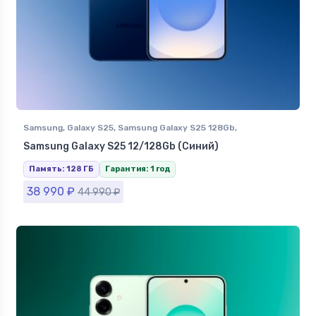
Samsung
,
Galaxy S25
,
Samsung Galaxy S25 128Gb
,
Смартфоны Samsung в Ставрополе
Samsung Galaxy S25 12/128Gb (Синий)
Память: 128 ГБ
Гарантия: 1 год
38 990
₽
44 990
₽