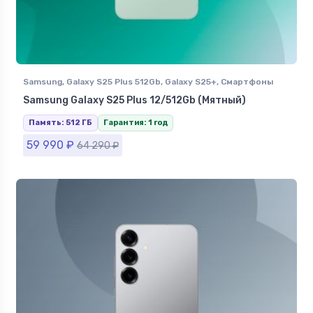
Samsung
,
Galaxy S25 Plus 512Gb
,
Galaxy S25+
,
Смартфоны
Samsung в Ставрополе
Samsung Galaxy S25 Plus 12/512Gb (Мятный)
Память: 512 ГБ
Гарантия: 1 год
59 990
₽
64 290
₽