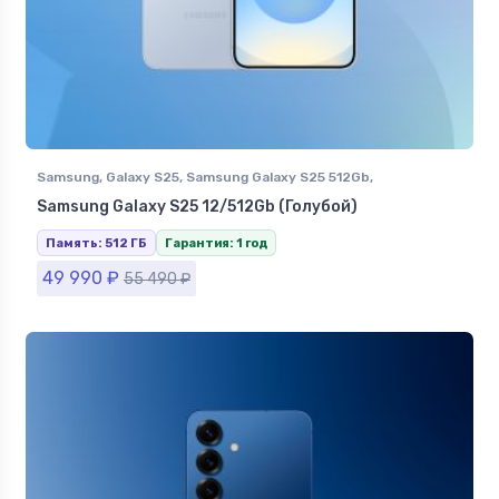
Samsung
,
Galaxy S25
,
Samsung Galaxy S25 512Gb
,
Смартфоны Samsung в Ставрополе
Samsung Galaxy S25 12/512Gb (Голубой)
Память: 512 ГБ
Гарантия: 1 год
49 990
₽
55 490
₽