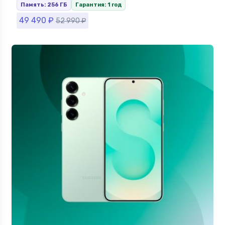
Память: 256 ГБ
Гарантия: 1 год
49 490
₽
52 990
₽