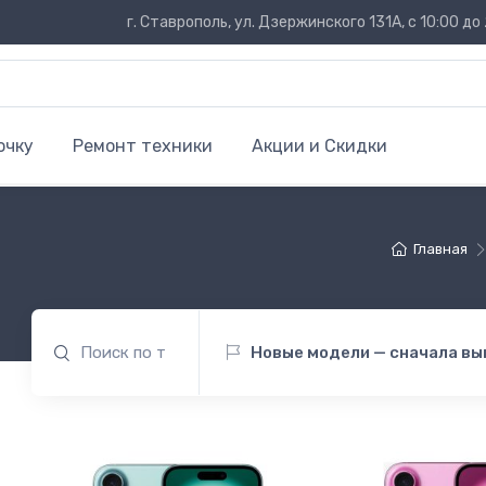
г. Ставрополь, ул. Дзержинского 131А, с 10:00 до 
очку
Ремонт техники
Акции и Скидки
Главная
Новые модели — сначала в