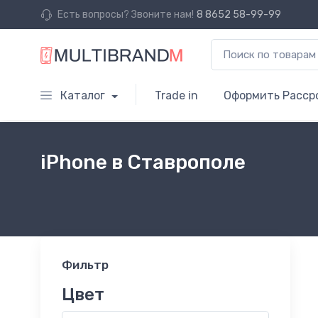
Есть вопросы? Звоните нам!
8 8652 58-99-99
Каталог
Trade in
Оформить Расср
iPhone в Ставрополе
Фильтр
Цвет