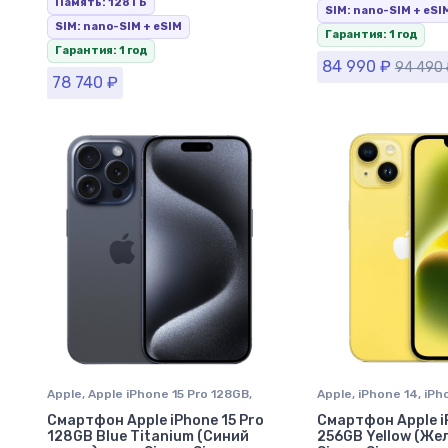
Память: 128 ГБ
SIM: nano-SIM + eSI
SIM: nano-SIM + eSIM
Гарантия: 1 год
Гарантия: 1 год
84 990
₽
94 490
78 740
₽
Apple
,
Apple iPhone 15 Pro 128GB
,
Apple
,
iPhone 14
,
iPh
iPhone 15 Pro
,
iPhone в Ставрополе
Ставрополе
Смартфон Apple iPhone 15 Pro
Смартфон Apple i
128GB Blue Titanium (Синий
256GB Yellow (Же