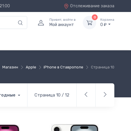
21:00
Отслеживание заказа
0
Привет, войти в
Корзина
Мой аккаунт
0 ₽
Магазин
Apple
iPhone в Ставрополе
Страница 10
ыгодные
Страница 10 / 12