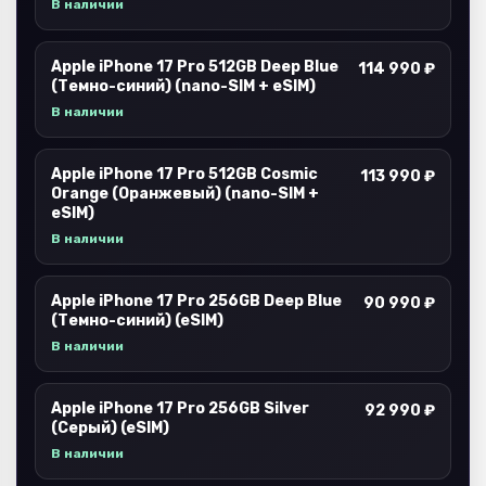
В наличии
Apple iPhone 17 Pro 512GB Deep Blue
114 990 ₽
(Темно-синий) (nano-SIM + eSIM)
В наличии
Apple iPhone 17 Pro 512GB Cosmic
113 990 ₽
Orange (Оранжевый) (nano-SIM +
eSIM)
В наличии
Apple iPhone 17 Pro 256GB Deep Blue
90 990 ₽
(Темно-синий) (eSIM)
В наличии
Apple iPhone 17 Pro 256GB Silver
92 990 ₽
(Серый) (eSIM)
В наличии