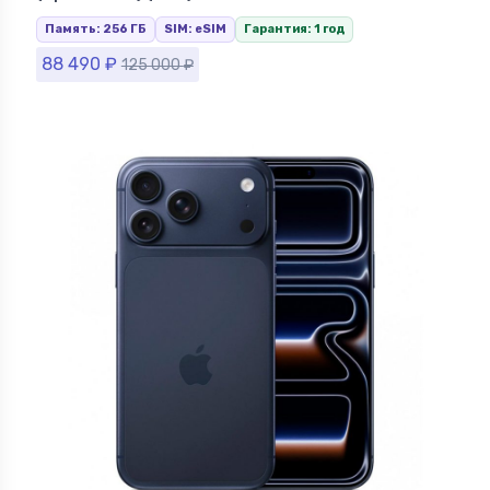
Память: 256 ГБ
SIM: eSIM
Гарантия: 1 год
88 490
₽
125 000
₽