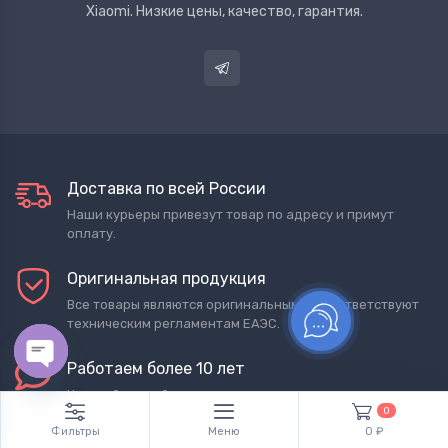
Xiaomi. Низкие цены, качество, гарантия.
Доставка по всей России
Наши курьеры привезут товар по адресу и примут
оплату.
Оригинальная продукция
Все товары являются оригинальными и соответствуют
техническим регламентам ЕАЭС.
Работаем более 10 лет
Open chaty
Каждый второй наш покупатель возвращается к нам за
0
покупкой.
Фильтры
Меню
0 ₽