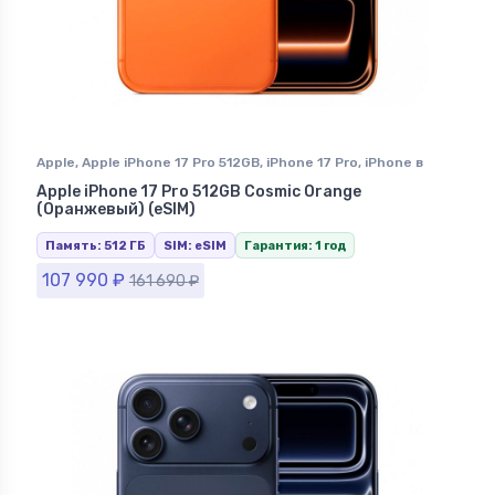
Apple
,
Apple iPhone 17 Pro 512GB
,
iPhone 17 Pro
,
iPhone в
Ставрополе
Apple iPhone 17 Pro 512GB Cosmic Orange
(Оранжевый) (eSIM)
Память: 512 ГБ
SIM: eSIM
Гарантия: 1 год
107 990
₽
161 690
₽