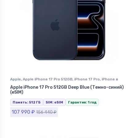
Apple
,
Apple iPhone 17 Pro 512GB
,
iPhone 17 Pro
,
iPhone в
Ставрополе
Apple iPhone 17 Pro 512GB Deep Blue (Темно-синий)
(eSIM)
Память: 512 ГБ
SIM: eSIM
Гарантия: 1 год
107 990
₽
156 440
₽