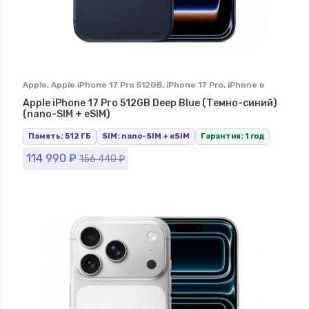
Apple
,
Apple iPhone 17 Pro 512GB
,
iPhone 17 Pro
,
iPhone в
Ставрополе
Apple iPhone 17 Pro 512GB Deep Blue (Темно-синий)
(nano-SIM + eSIM)
Память: 512 ГБ
SIM: nano-SIM + eSIM
Гарантия: 1 год
114 990
₽
156 440
₽