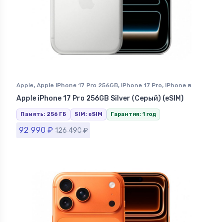
Apple
,
Apple iPhone 17 Pro 256GB
,
iPhone 17 Pro
,
iPhone в
Ставрополе
Apple iPhone 17 Pro 256GB Silver (Серый) (eSIM)
Память: 256 ГБ
SIM: eSIM
Гарантия: 1 год
92 990
₽
126 490
₽