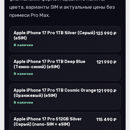
цвета, варианты SIM и актуальные цены без
примеси Pro Max.
Apple iPhone 17 Pro 1TB Silver (Серый)
123 990 ₽
(eSIM)
В наличии
Apple iPhone 17 Pro 1TB Deep Blue
121 990 ₽
(Темно-синий) (eSIM)
В наличии
Apple iPhone 17 Pro 1TB Cosmic Orange
121 990 ₽
(Оранжевый) (eSIM)
В наличии
Apple iPhone 17 Pro 512GB Silver
115 490 ₽
(Серый) (nano-SIM + eSIM)