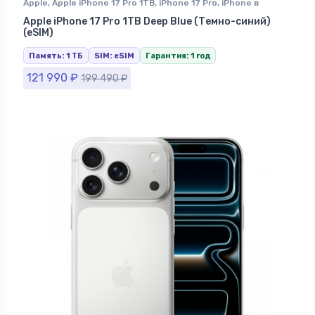
Apple
,
Apple iPhone 17 Pro 1TB
,
iPhone 17 Pro
,
iPhone в
Ставрополе
Apple iPhone 17 Pro 1TB Deep Blue (Темно-синий)
(eSIM)
Память: 1 ТБ
SIM: eSIM
Гарантия: 1 год
121 990
₽
199 490
₽