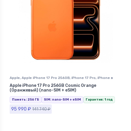
Apple
,
Apple iPhone 17 Pro 256GB
,
iPhone 17 Pro
,
iPhone в
Ставрополе
Apple iPhone 17 Pro 256GB Cosmic Orange
(Оранжевый) (nano-SIM + eSIM)
Память: 256 ГБ
SIM: nano-SIM + eSIM
Гарантия: 1 год
95 990
₽
141 740
₽