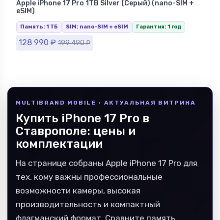
Apple iPhone 17 Pro 1TB Silver (Серый) (nano-SIM +
eSIM)
Память: 1 ТБ
SIM: nano-SIM + eSIM
Гарантия: 1 год
128 990
₽
199 490
₽
MULTIBRAND MOBILE · АКТУАЛЬНАЯ ВИТРИНА
Купить iPhone 17 Pro в
Ставрополе: цены и
комплектации
На странице собраны Apple iPhone 17 Pro для
тех, кому важны профессиональные
возможности камеры, высокая
производительность и компактный
флагманский формат. Сравните память,