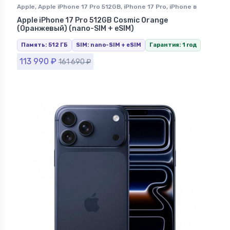
Apple
,
Apple iPhone 17 Pro 512GB
,
iPhone 17 Pro
,
iPhone в
Ставрополе
Apple iPhone 17 Pro 512GB Cosmic Orange
(Оранжевый) (nano-SIM + eSIM)
Память: 512 ГБ
SIM: nano-SIM + eSIM
Гарантия: 1 год
113 990
₽
161 690
₽