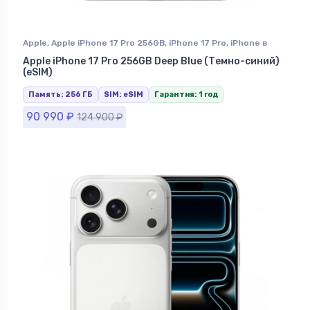
Apple
,
Apple iPhone 17 Pro 256GB
,
iPhone 17 Pro
,
iPhone в
Ставрополе
Apple iPhone 17 Pro 256GB Deep Blue (Темно-синий)
(eSIM)
Память: 256 ГБ
SIM: eSIM
Гарантия: 1 год
90 990
₽
124 900
₽