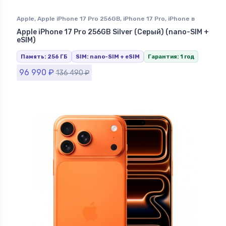
Apple
,
Apple iPhone 17 Pro 256GB
,
iPhone 17 Pro
,
iPhone в
Ставрополе
Apple iPhone 17 Pro 256GB Silver (Серый) (nano-SIM +
eSIM)
Память: 256 ГБ
SIM: nano-SIM + eSIM
Гарантия: 1 год
96 990
₽
136 490
₽