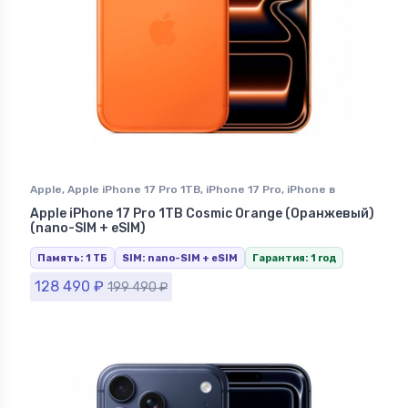
Apple
,
Apple iPhone 17 Pro 1TB
,
iPhone 17 Pro
,
iPhone в
Ставрополе
Apple iPhone 17 Pro 1TB Cosmic Orange (Оранжевый)
(nano-SIM + eSIM)
Память: 1 ТБ
SIM: nano-SIM + eSIM
Гарантия: 1 год
128 490
₽
199 490
₽