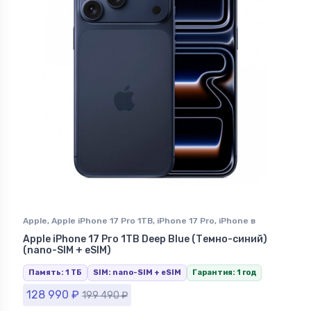
Apple
,
Apple iPhone 17 Pro 1TB
,
iPhone 17 Pro
,
iPhone в
Ставрополе
Apple iPhone 17 Pro 1TB Deep Blue (Темно-синий)
(nano-SIM + eSIM)
Память: 1 ТБ
SIM: nano-SIM + eSIM
Гарантия: 1 год
128 990
₽
199 490
₽