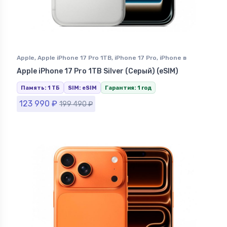
Apple
,
Apple iPhone 17 Pro 1TB
,
iPhone 17 Pro
,
iPhone в
Ставрополе
Apple iPhone 17 Pro 1TB Silver (Серый) (eSIM)
Память: 1 ТБ
SIM: eSIM
Гарантия: 1 год
123 990
₽
199 490
₽