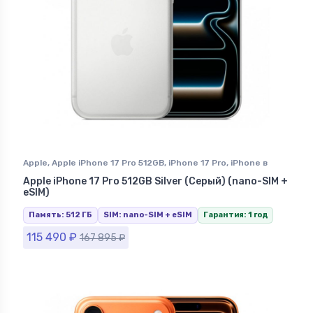
Apple
,
Apple iPhone 17 Pro 512GB
,
iPhone 17 Pro
,
iPhone в
Ставрополе
Apple iPhone 17 Pro 512GB Silver (Серый) (nano-SIM +
eSIM)
Память: 512 ГБ
SIM: nano-SIM + eSIM
Гарантия: 1 год
115 490
₽
167 895
₽