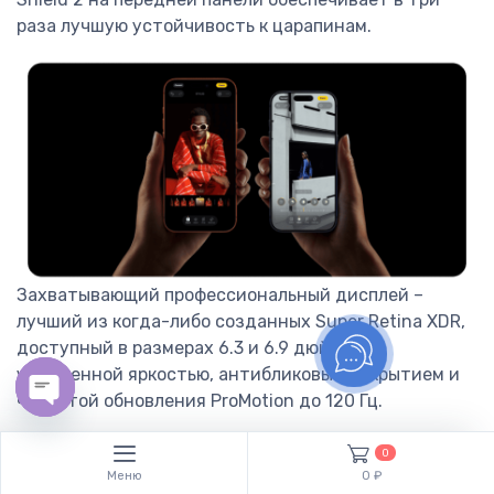
раза лучшую устойчивость к царапинам.
Захватывающий профессиональный дисплей –
лучший из когда-либо созданных Super Retina XDR,
доступный в размерах 6.3 и 6.9 дюйма, с
улучшенной яркостью, антибликовым покрытием и
частотой обновления ProMotion до 120 Гц.
Open chaty
0
Меню
0 ₽