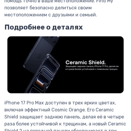
помощь точно в ваше местоположение. Find My
позволяет безопасно делиться своим
местоположением с друзьями и семьей.
Подробнее о деталях
iPhone 17 Pro Max доступен в трех ярких цветах,
включая эффектный Cosmic Orange. Его Ceramic
Shield защищает заднюю панель, делая её в четыре
раза более устойчивой к трещинам, а новый Ceramic
Shield 2 на передней панели обеспечивает в три