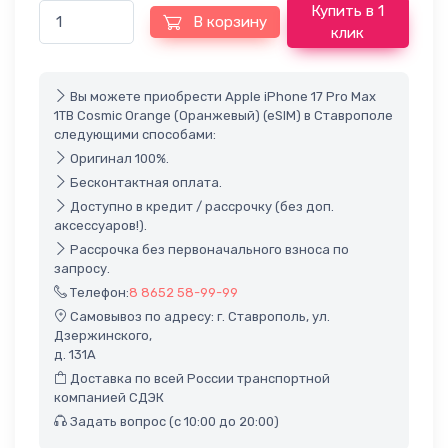
Купить в 1
В корзину
клик
Вы можете приобрести Apple iPhone 17 Pro Max
1TB Cosmic Orange (Оранжевый) (eSIM) в Ставрополе
следующими способами:
Оригинал 100%.
Бесконтактная оплата.
Доступно в кредит / рассрочку (без доп.
аксессуаров!).
Рассрочка без первоначального взноса по
запросу.
Телефон:
8 8652 58-99-99
Самовывоз по адресу: г. Ставрополь, ул.
Дзержинского,
д. 131А
Доставка по всей России транспортной
компанией СДЭК
Задать вопрос (с 10:00 до 20:00)