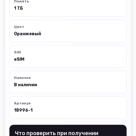
Память
1 ТБ
Цвет
Оранжевый
SIM
eSIM
Наличие
В наличии
Артикул
18996-1
Что проверить при получении