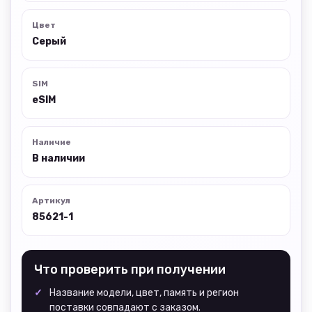
Цвет
Серый
SIM
eSIM
Наличие
В наличии
Артикул
85621-1
Что проверить при получении
Название модели, цвет, память и регион
поставки совпадают с заказом.