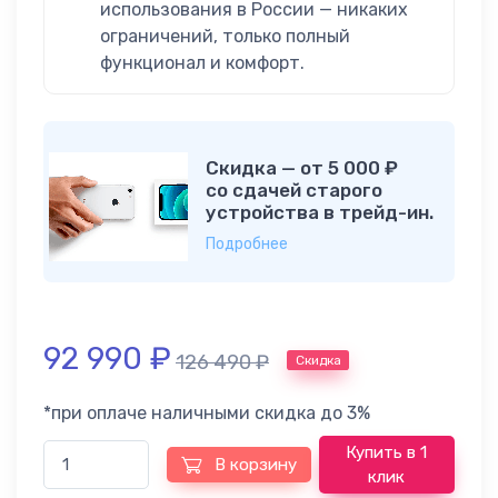
использования в России — никаких
ограничений, только полный
функционал и комфорт.
Скидка — от 5 000 ₽
со сдачей старого
устройства в трейд-ин.
Подробнее
92 990
₽
126 490
₽
Скидка
*при оплаче наличными скидка до 3%
Купить в 1
В корзину
клик