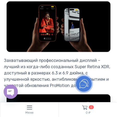
Захватывающий профессиональный дисплей –
лучший из когда-либо созданных Super Retina XDR,
доступный в размерах 6.3 и 6.9 дюйма, с
улучшенной яркостью, антибликовым покрытием и
частотой обновления ProMotion до 120 Гц.
Open chaty
0
Меню
0 ₽