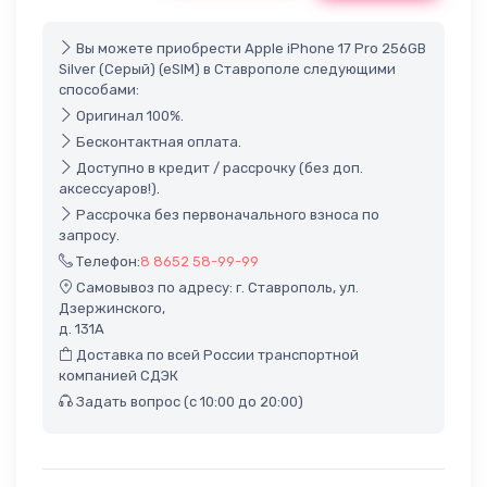
Вы можете приобрести Apple iPhone 17 Pro 256GB
Silver (Серый) (eSIM) в Ставрополе следующими
способами:
Оригинал 100%.
Бесконтактная оплата.
Доступно в кредит / рассрочку (без доп.
аксессуаров!).
Рассрочка без первоначального взноса по
запросу.
Телефон:
8 8652 58-99-99
Самовывоз по адресу: г. Ставрополь, ул.
Дзержинского,
д. 131А
Доставка по всей России транспортной
компанией СДЭК
Задать вопрос (с 10:00 до 20:00)