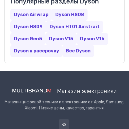
Популярные разделы Dyson
Dyson Airwrap
Dyson HS08
Dyson HS09
Dyson HT01 Airstrait
Dyson Gen5
Dyson V15
Dyson V16
Dyson в рассрочку
Все Dyson
Магазин электроники
Магазин цифровой техники и электроники от Apple, Samsung,
Xiaomi. Низкие цены, качество, гарантия.