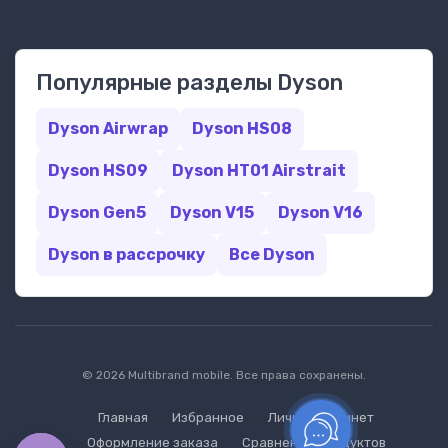
Популярные разделы Dyson
Dyson Airwrap
Dyson HS08
Dyson HS09
Dyson HT01 Airstrait
Dyson Gen5
Dyson V15
Dyson V16
Dyson в рассрочку
Все Dyson
© 2026 Multibrand mobile. Все права сохранены.
Главная
Избранное
Личный кабинет
Оформление заказа
Сравнение продуктов