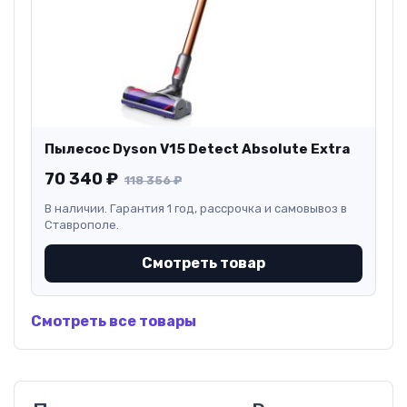
Пылесос Dyson V15 Detect Absolute Extra
70 340
₽
118 356
₽
В наличии. Гарантия 1 год, рассрочка и самовывоз в
Ставрополе.
Смотреть товар
Смотреть все товары