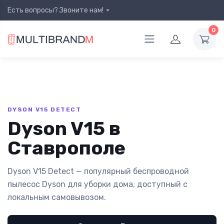
Есть вопросы? Звоните нам!
0
DYSON V15 DETECT
Dyson V15 в
Ставрополе
Dyson V15 Detect — популярный беспроводной
пылесос Dyson для уборки дома, доступный с
локальным самовывозом.