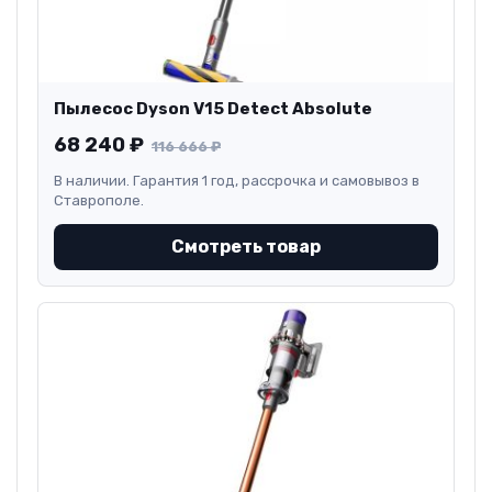
Пылесос Dyson V15 Detect Absolute
68 240
₽
116 666
₽
В наличии. Гарантия 1 год, рассрочка и самовывоз в
Ставрополе.
Смотреть товар