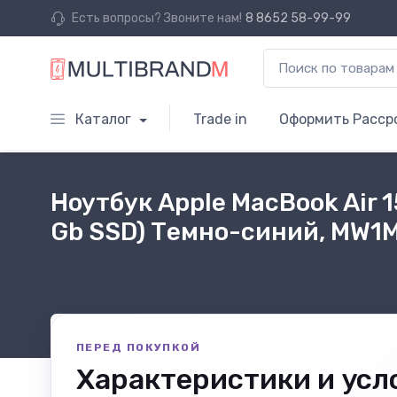
Есть вопросы? Звоните нам!
8 8652 58-99-99
Каталог
Trade in
Оформить Расср
Ноутбук Apple MacBook Air 15
Gb SSD) Темно-синий, MW1
ПЕРЕД ПОКУПКОЙ
Характеристики и усл