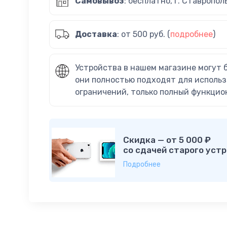
Самовывоз
: бесплатно, г. Ставропол
Доставка
: от 500 руб. (
подробнее
)
Устройства в нашем магазине могут 
они полностью подходят для использ
ограничений, только полный функцио
Скидка — от 5 000 ₽
со сдачей старого устр
Подробнее