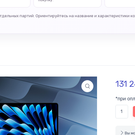
покупку.
отдельных партий. Ориентируйтесь на название и характеристики к
131 
*при оп
Вы мо