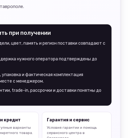
Ставрополе.
ить при получении
ели, цвет, память и регион поставки совпадают с
оддержка нужного оператора подтверждены до
, упаковка и фактическая комплектация
месте с менеджером.
нтии, trade-in, рассрочки и доставки понятны до
и кредит
Гарантия и сервис
тупные варианты
Условия гарантии и помощь
нкретного товара.
сервисного центра в