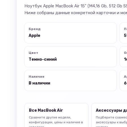
Ноутбук Apple MacBook Air 15" (M4,16 Gb, 512 G
Ниже собраны данные конкретной карточки и мо
Бренд
П
Apple
5
Цвет
О
Темно-синий
1
Наличие
А
В наличии
6
Все MacBook Air
Аксессуары д
Сравните другие модели,
Подберите совме
конфигурации, цены и наличие в
аксессуары к выб