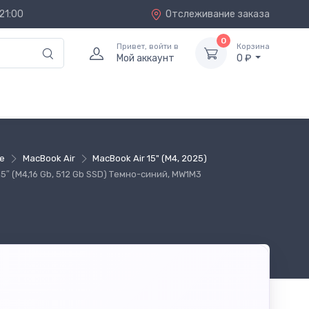
21:00
Отслеживание заказа
0
Привет, войти в
Корзина
Мой аккаунт
0 ₽
le
MacBook Air
MacBook Air 15" (M4, 2025)
15″ (M4,16 Gb, 512 Gb SSD) Темно-синий, MW1M3