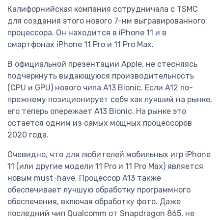
Калифорнийская компания сотрудничала с TSMC
для создания этого нового 7-нм выгравированного
процессора. Он находится в iPhone 11 и в
смартфонах iPhone 11 Pro и 11 Pro Max.
В официальной презентации Apple, не стесняясь
подчеркнуть выдающуюся производительность
(CPU и GPU) нового чипа A13 Bionic. Если A12 по-
прежнему позиционирует себя как лучший на рынке,
его теперь опережает A13 Bionic. На рынке это
остается одним из самых мощных процессоров
2020 года.
Очевидно, что для любителей мобильных игр iPhone
11 (или другие модели 11 Pro и 11 Pro Max) является
новым must-have. Процессор A13 также
обеспечивает лучшую обработку программного
обеспечения, включая обработку фото. Даже
последний чип Qualcomm от Snapdragon 865, не