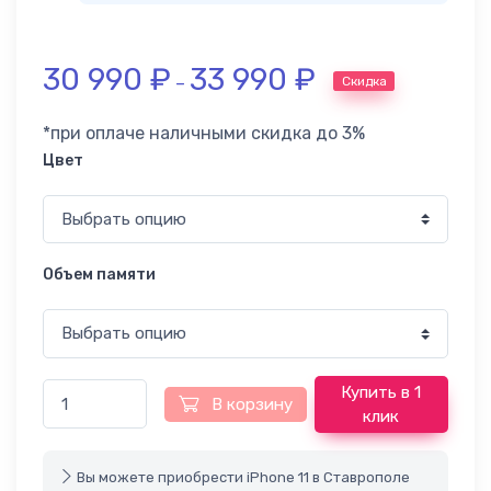
30 990
₽
33 990
₽
Скидка
–
*при оплаче наличными скидка до 3%
Цвет
Объем памяти
Купить в 1
В корзину
клик
Вы можете приобрести iPhone 11 в Ставрополе