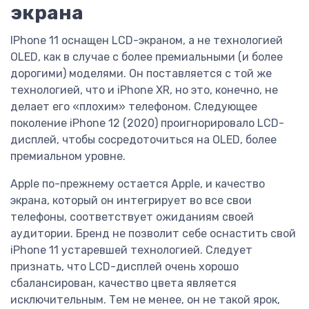
экрана
IPhone 11 оснащен LCD-экраном, а не технологией
OLED, как в случае с более премиальными (и более
дорогими) моделями. Он поставляется с той же
технологией, что и iPhone XR, но это, конечно, не
делает его «плохим» телефоном. Следующее
поколение iPhone 12 (2020) проигнорировало LCD-
дисплей, чтобы сосредоточиться на OLED, более
премиальном уровне.
Apple по-прежнему остается Apple, и качество
экрана, который он интегрирует во все свои
телефоны, соответствует ожиданиям своей
аудитории. Бренд не позволит себе оснастить свой
iPhone 11 устаревшей технологией. Следует
признать, что LCD-дисплей очень хорошо
сбалансирован, качество цвета является
исключительным. Тем не менее, он не такой ярок,