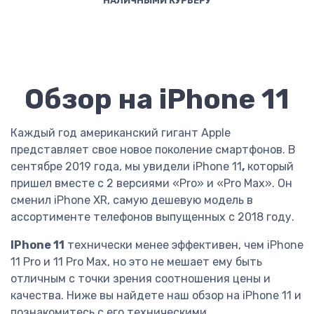
НАЛИЧНЫМИ КУРЬЕРУ
Обзор на iPhone 11
Каждый год американский гигант Apple
представляет свое новое поколение смартфонов. В
сентябре 2019 года, мы увидели iPhone 11
,
который
пришел вместе с 2 версиями «Pro» и «Pro Max». Он
сменил iPhone XR, самую дешевую модель в
ассортименте телефонов выпущенных с 2018 году.
IPhone 11
технически менее эффективен, чем iPhone
11 Pro и 11 Pro Max, но это не мешает ему быть
отличным с точки зрения соотношения цены и
качества. Ниже вы найдете наш обзор на iPhone 11 и
познакомитесь с его техническими