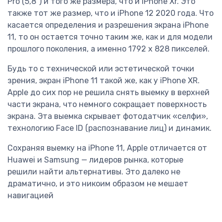
Pro (5,8″) и того же размера, что и iPhone Xr. Это
также тот же размер, что и iPhone 12 2020 года. Что
касается определения и разрешения экрана iPhone
11, то он остается точно таким же, как и для модели
прошлого поколения, а именно 1792 x 828 пикселей.
Будь то с технической или эстетической точки
зрения, экран iPhone 11 такой же, как у iPhone XR.
Apple до сих пор не решила снять выемку в верхней
части экрана, что немного сокращает поверхность
экрана. Эта выемка скрывает фотодатчик «селфи»,
технологию Face ID (распознавание лиц) и динамик.
Сохраняя выемку на iPhone 11, Apple отличается от
Huawei и Samsung — лидеров рынка, которые
решили найти альтернативы. Это далеко не
драматично, и это никоим образом не мешает
навигацией