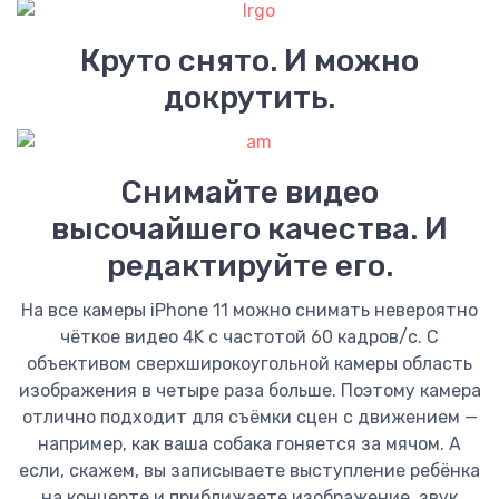
Круто снято. И можно
докрутить.
Снимайте видео
высочайшего качества. И
редактируйте его.
На все камеры iPhone 11 можно снимать невероятно
чёткое видео 4K с частотой 60 кадров/с. С
объективом сверхшироко­угольной камеры область
изображения в четыре раза больше. Поэтому камера
отлично подходит для съёмки сцен с движением —
например, как ваша собака гоняется за мячом. А
если, скажем, вы записываете выступление ребёнка
на концерте и приближаете изображение, звук