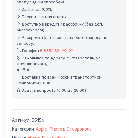
следующими способами:
Оригинал 100%.
Бесконтактная оплата.
Доступно в кредит / рассрочку (без доп.
аксессуаров!).
Рассрочка без первоначального взноса по
запросу.
Телефон:
8 8652 58-99-99
Самовывоз по адресу: г. Ставрополь, ул.
Дзержинского,
д. 131А
Доставка по всей России транспортной
компанией СДЭК
Задать вопрос (с 10:00 до 20:00)
Артикул:
35156
Категории:
Apple
,
iPhone в Ставрополе