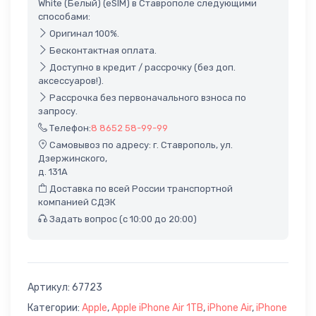
White (Белый) (eSIM) в Ставрополе следующими
способами:
Оригинал 100%.
Бесконтактная оплата.
Доступно в кредит / рассрочку (без доп.
аксессуаров!).
Рассрочка без первоначального взноса по
запросу.
Телефон:
8 8652 58-99-99
Самовывоз по адресу: г. Ставрополь, ул.
Дзержинского,
д. 131А
Доставка по всей России транспортной
компанией СДЭК
Задать вопрос (с 10:00 до 20:00)
Артикул:
67723
Категории:
Apple
,
Apple iPhone Air 1TB
,
iPhone Air
,
iPhone