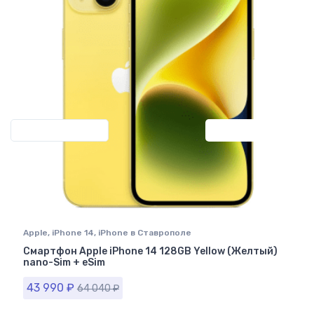
Previous
Next
Apple
,
iPhone 14
,
iPhone в Ставрополе
Смартфон Apple iPhone 14 128GB Yellow (Желтый)
nano-Sim + eSim
43 990
₽
64 040
₽