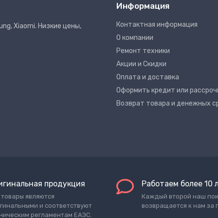
Информация
Контактная информация
ng, Xiaomi. Низкие цены,
О компании
Ремонт техники
Акции и Скидки
Оплата и доставка
Оформить кредит или рассроч
Возврат товара и денежных с
игинальная продукция
Работаем более 10 
 товары являются
Каждый второй наш по
гинальными и соответствуют
возвращается к нам за 
ническим регламентам ЕАЭС.