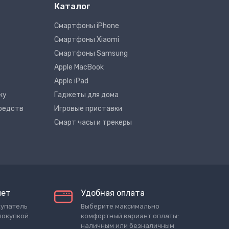
Каталог
Смартфоны iPhone
Смартфоны Xiaomi
Смартфоны Samsung
Apple MacBook
Apple iPad
ку
Гаджеты для дома
редств
Игровые приставки
Смарт часы и трекеры
лет
Удобная оплата
купатель
Выберите максимально
покупкой.
комфортный вариант оплаты:
наличным или безналичным