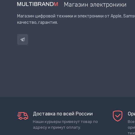
Магазин электроники
Магазин цифровой техники и электроники от Apple, Samsu
качество, гарантия.
Доставка по всей России
Ор
Наши курьеры привезут товар по
Все
адресу и примут оплату.
ори
тех