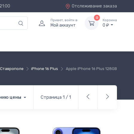
21:00
Отслеживание заказа
0
Привет, войти в
Корзина
Мой аккаунт
0 ₽
в Ставрополе
iPhone 16 Plus
Apple iPhone 16 Plus 128GB
нию цены
Страница 1 / 1