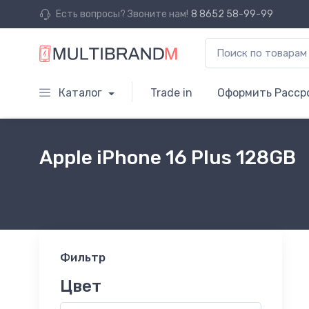
Есть вопросы? Звоните нам!
8 8652 58-99-99
Каталог
Trade in
Оформить Расср
Apple iPhone 16 Plus 128GB
Фильтр
Цвет