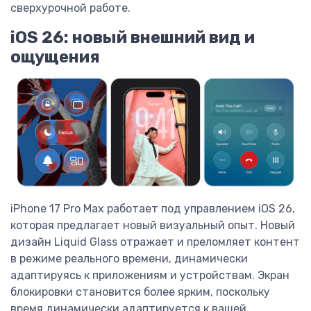
сверхурочной работе.
iOS 26: новый внешний вид и
ощущения
iPhone 17 Pro Max работает под управлением iOS 26,
которая предлагает новый визуальный опыт. Новый
дизайн Liquid Glass отражает и преломляет контент
в режиме реального времени, динамически
адаптируясь к приложениям и устройствам. Экран
блокировки становится более ярким, поскольку
время динамически адаптируется к вашей