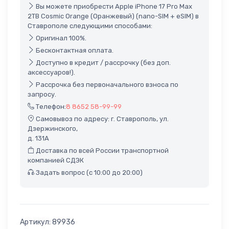
Вы можете приобрести Apple iPhone 17 Pro Max
2TB Cosmic Orange (Оранжевый) (nano-SIM + eSIM) в
Ставрополе следующими способами:
Оригинал 100%.
Бесконтактная оплата.
Доступно в кредит / рассрочку (без доп.
аксессуаров!).
Рассрочка без первоначального взноса по
запросу.
Телефон:
8 8652 58-99-99
Самовывоз по адресу: г. Ставрополь, ул.
Дзержинского,
д. 131А
Доставка по всей России транспортной
компанией СДЭК
Задать вопрос (с 10:00 до 20:00)
Артикул:
89936