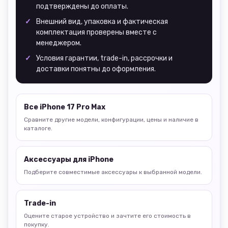
подтверждены до оплаты.
Внешний вид, упаковка и фактическая
комплектация проверены вместе с
менеджером.
Условия гарантии, trade-in, рассрочки и
доставки понятны до оформления.
Все iPhone 17 Pro Max
Сравните другие модели, конфигурации, цены и наличие в
каталоге.
Аксессуары для iPhone
Подберите совместимые аксессуары к выбранной модели.
Trade-in
Оцените старое устройство и зачтите его стоимость в
покупку.