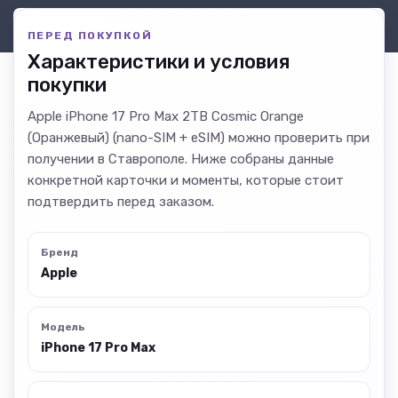
ПЕРЕД ПОКУПКОЙ
Характеристики и условия
покупки
Apple iPhone 17 Pro Max 2TB Cosmic Orange
(Оранжевый) (nano-SIM + eSIM) можно проверить при
получении в Ставрополе. Ниже собраны данные
конкретной карточки и моменты, которые стоит
подтвердить перед заказом.
Бренд
Apple
Модель
iPhone 17 Pro Max