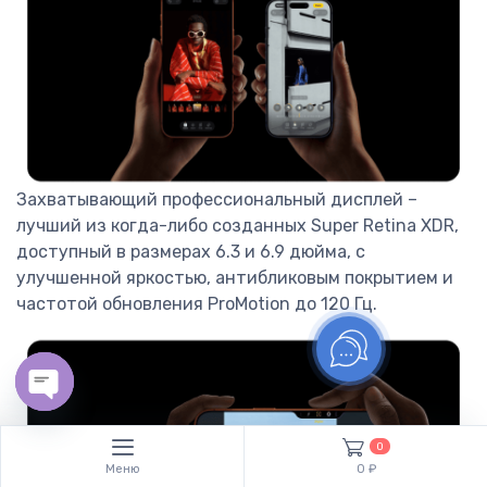
Захватывающий профессиональный дисплей –
лучший из когда-либо созданных Super Retina XDR,
доступный в размерах 6.3 и 6.9 дюйма, с
улучшенной яркостью, антибликовым покрытием и
частотой обновления ProMotion до 120 Гц.
Open chaty
0
Меню
0 ₽