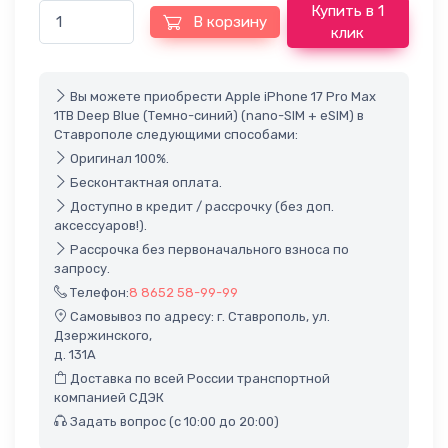
Купить в 1
В корзину
клик
Вы можете приобрести Apple iPhone 17 Pro Max
1TB Deep Blue (Темно-синий) (nano-SIM + eSIM) в
Ставрополе следующими способами:
Оригинал 100%.
Бесконтактная оплата.
Доступно в кредит / рассрочку (без доп.
аксессуаров!).
Рассрочка без первоначального взноса по
запросу.
Телефон:
8 8652 58-99-99
Самовывоз по адресу: г. Ставрополь, ул.
Дзержинского,
д. 131А
Доставка по всей России транспортной
компанией СДЭК
Задать вопрос (с 10:00 до 20:00)