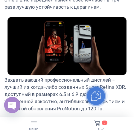
раза лучшую устойчивость к царапинам.
Захватывающий профессиональный дисплей –
лучший из когда-либо созданных Super Retina XDR,
доступный в размерах 6.3 и 6.9 дюйма, с
улучшенной яркостью, антибликовым покрытием и
частотой обновления ProMotion до 120 Гц.
Open chaty
0
Меню
0 ₽