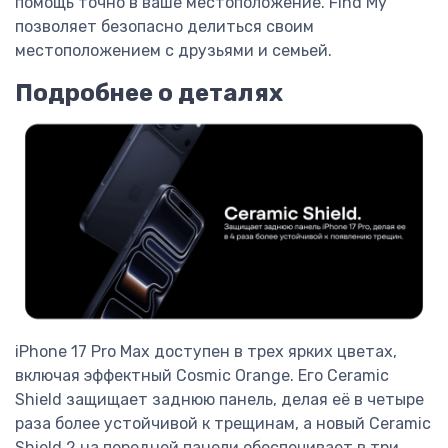
помощь точно в ваше местоположение. Find My
позволяет безопасно делиться своим
местоположением с друзьями и семьей.
Подробнее о деталях
iPhone 17 Pro Max доступен в трех ярких цветах,
включая эффектный Cosmic Orange. Его Ceramic
Shield защищает заднюю панель, делая её в четыре
раза более устойчивой к трещинам, а новый Ceramic
Shield 2 на передней панели обеспечивает в три