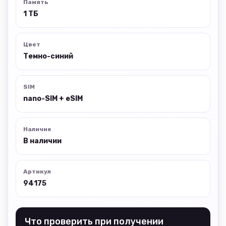
Память
1 ТБ
Цвет
Темно-синий
SIM
nano-SIM + eSIM
Наличие
В наличии
Артикул
94175
Что проверить при получении