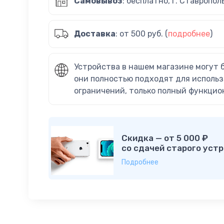
Самовывоз
: бесплатно, г. Ставропол
Доставка
: от 500 руб. (
подробнее
)
Устройства в нашем магазине могут 
они полностью подходят для использ
ограничений, только полный функцио
Скидка — от 5 000 ₽
со сдачей старого устр
Подробнее