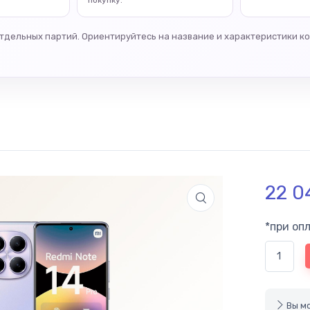
покупку.
отдельных партий. Ориентируйтесь на название и характеристики к
22 
*при оп
Вы мо