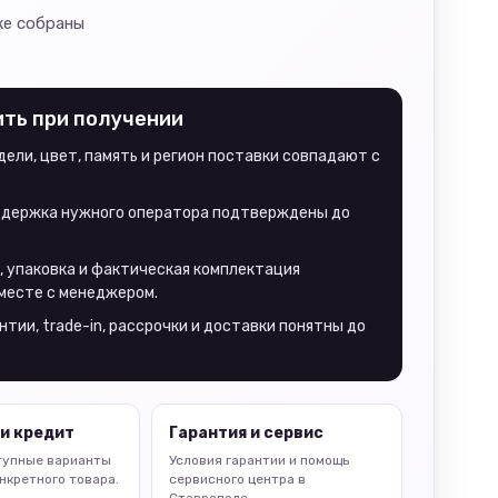
же собраны
ить при получении
ели, цвет, память и регион поставки совпадают с
оддержка нужного оператора подтверждены до
, упаковка и фактическая комплектация
месте с менеджером.
нтии, trade-in, рассрочки и доставки понятны до
и кредит
Гарантия и сервис
тупные варианты
Условия гарантии и помощь
нкретного товара.
сервисного центра в