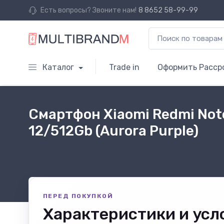
Есть вопросы? Звоните нам!
8 8652 58-99-99
Каталог
Trade in
Оформить Расср
Смартфон Xiaomi Redmi Note
12/512Gb (Aurora Purple)
ПЕРЕД ПОКУПКОЙ
Характеристики и усл