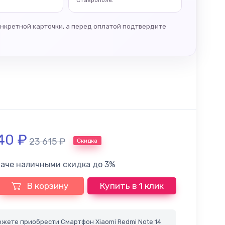
Ставрополе.
онкретной карточки, а перед оплатой подтвердите
040
₽
23 615
₽
Скидка
лаче наличными скидка до 3%
В корзину
Купить в 1 клик
жете приобрести Смартфон Xiaomi Redmi Note 14