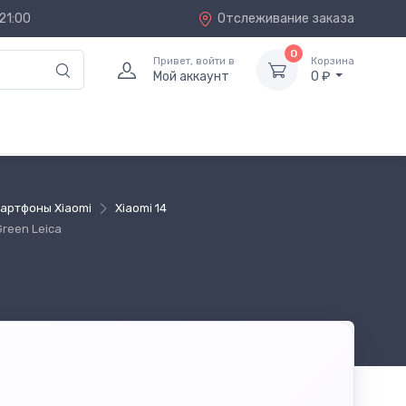
21:00
Отслеживание заказа
0
Привет, войти в
Корзина
Мой аккаунт
0 ₽
артфоны Xiaomi
Xiaomi 14
reen Leica