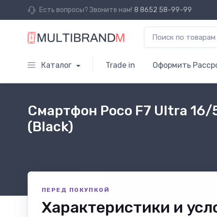
Есть вопросы? Звоните нам!
8 8652 58-99-99
Каталог
Trade in
Оформить Расср
Смартфон Poco F7 Ultra 16/
(Black)
ПЕРЕД ПОКУПКОЙ
Характеристики и усл