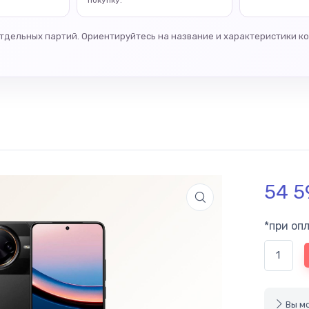
покупку.
отдельных партий. Ориентируйтесь на название и характеристики к
54 
*при оп
Вы мо