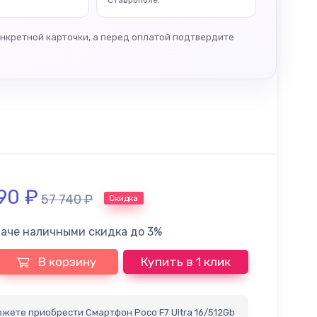
Ставрополе.
онкретной карточки, а перед оплатой подтвердите
590
₽
57 740
₽
Скидка
лаче наличными скидка до 3%
В корзину
Купить в 1 клик
жете приобрести Смартфон Poco F7 Ultra 16/512Gb