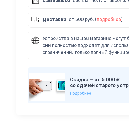
Самовывоз
: бесплатно, г. Ставропол
Доставка
: от 500 руб. (
подробнее
)
Устройства в нашем магазине могут 
они полностью подходят для использ
ограничений, только полный функцио
Скидка — от 5 000 ₽
со сдачей старого устр
Подробнее