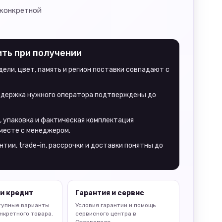
 конкретной
ить при получении
ели, цвет, память и регион поставки совпадают с
оддержка нужного оператора подтверждены до
, упаковка и фактическая комплектация
месте с менеджером.
нтии, trade-in, рассрочки и доставки понятны до
и кредит
Гарантия и сервис
тупные варианты
Условия гарантии и помощь
нкретного товара.
сервисного центра в