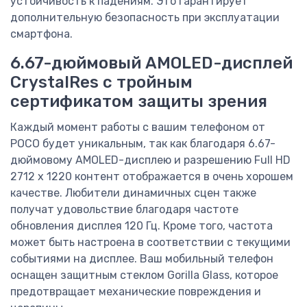
устойчивость к падениям. Это гарантирует
дополнительную безопасность при эксплуатации
смартфона.
6.67-дюймовый AMOLED-дисплей
CrystalRes с тройным
сертификатом защиты зрения
Каждый момент работы с вашим телефоном от
POCO будет уникальным, так как благодаря 6.67-
дюймовому AMOLED-дисплею и разрешению Full HD
2712 x 1220 контент отображается в очень хорошем
качестве. Любители динамичных сцен также
получат удовольствие благодаря частоте
обновления дисплея 120 Гц. Кроме того, частота
может быть настроена в соответствии с текущими
событиями на дисплее. Ваш мобильный телефон
оснащен защитным стеклом Gorilla Glass, которое
предотвращает механические повреждения и