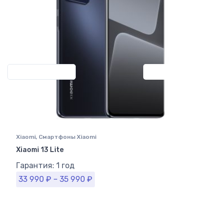
Previous
Next
Xiaomi
,
Смартфоны Xiaomi
Xiaomi 13 Lite
Гарантия: 1 год
33 990
₽
–
35 990
₽