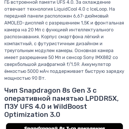
ГБ встроенной памяти UFS 4.0. За охлаждение
отвечает технология LiquidCool 4.0 с IceLoop. На
передней панели расположен 6,67-дюймовый
AMOLED-дисплей с разрешением 1,5K и фронтальная
камера на 20 Мп с функцией интеллектуального
распознавания. Корпус смартфона лёгкий и
компактный, с футуристичным дизайном и
треугольным модулем камеры. Основная камера
имеет разрешение 50 Мп и сенсор Sony IMX882 со
сверхбольшой диафрагмой f/1.59. Аккумулятор
ёмкостью 5000 мАч поддерживает быструю зарядку
мощностью 90 Вт.
Чип Snapdragon 8s Gen 3 с
оперативной памятью LPDDR5X,
ПЗУ UFS 4.0 и WildBoost
Optimization 3.0