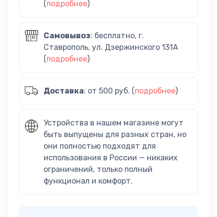
(
подробнее
)
Самовывоз
: бесплатно, г.
Ставрополь, ул. Дзержинского 131А
(
подробнее
)
Доставка
: от 500 руб. (
подробнее
)
Устройства в нашем магазине могут
быть выпущены для разных стран, но
они полностью подходят для
использования в России — никаких
ограничений, только полный
функционал и комфорт.