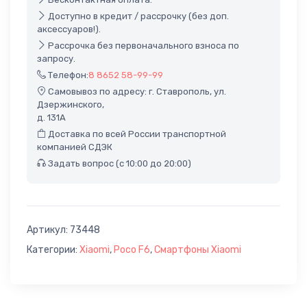
Доступно в кредит / рассрочку (без доп.
аксессуаров!).
Рассрочка без первоначального взноса по
запросу.
Телефон:
8 8652 58-99-99
Самовывоз по адресу: г. Ставрополь, ул.
Дзержинского,
д. 131А
Доставка по всей России транспортной
компанией СДЭК
Задать вопрос (с 10:00 до 20:00)
Артикул:
73448
Категории:
Xiaomi
,
Poco F6
,
Смартфоны Xiaomi