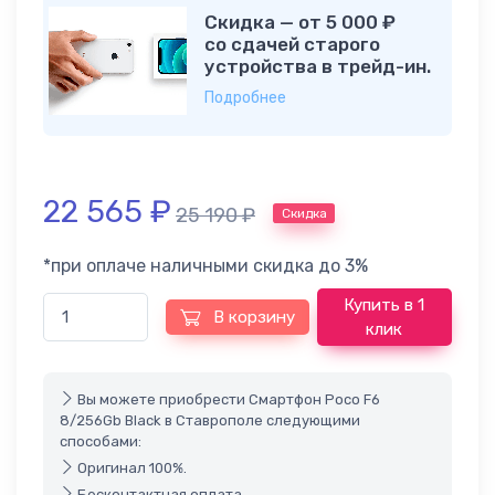
Скидка — от 5 000 ₽
со сдачей старого
устройства в трейд-ин.
Подробнее
22 565
₽
25 190
₽
Скидка
*при оплаче наличными скидка до 3%
Купить в 1
В корзину
клик
Вы можете приобрести Смартфон Poco F6
8/256Gb Black в Ставрополе следующими
способами:
Оригинал 100%.
Бесконтактная оплата.