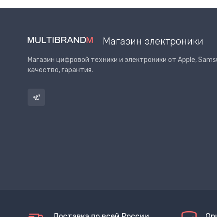
Магазин электроники
Магазин цифровой техники и электроники от Apple, Samsu
качество, гарантия.
Доставка по всей России
Ор