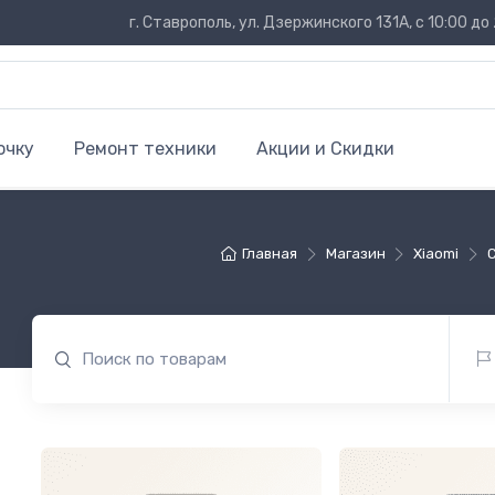
г. Ставрополь, ул. Дзержинского 131А, с 10:00 до 
очку
Ремонт техники
Акции и Скидки
Главная
Магазин
Xiaomi