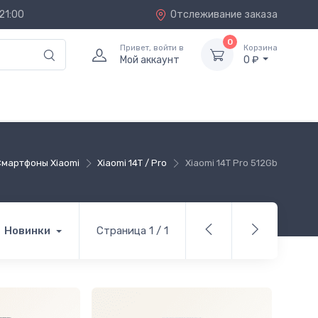
21:00
Отслеживание заказа
0
Привет, войти в
Корзина
Мой аккаунт
0 ₽
Смартфоны Xiaomi
Xiaomi 14T / Pro
Xiaomi 14T Pro 512Gb
Новинки
Страница 1 / 1