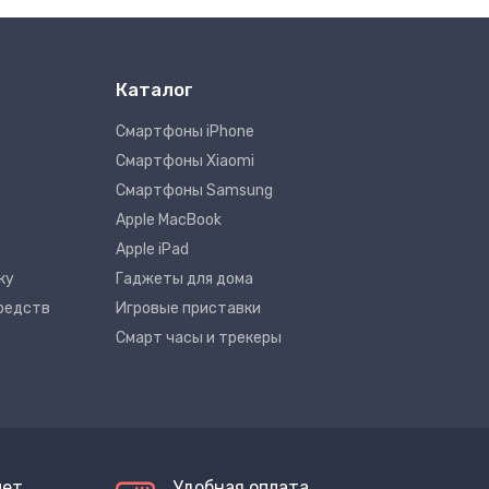
Каталог
Смартфоны iPhone
Смартфоны Xiaomi
Смартфоны Samsung
Apple MacBook
Apple iPad
ку
Гаджеты для дома
редств
Игровые приставки
Смарт часы и трекеры
лет
Удобная оплата