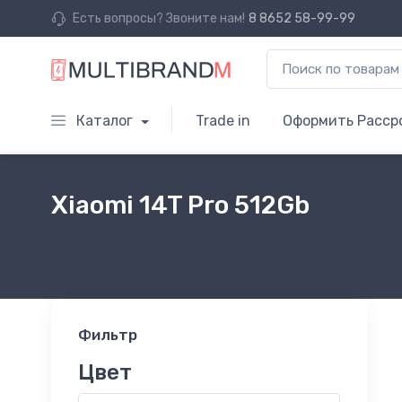
Есть вопросы? Звоните нам!
8 8652 58-99-99
Каталог
Trade in
Оформить Расср
Xiaomi 14T Pro 512Gb
Фильтр
Цвет