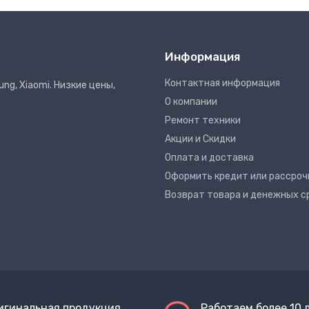
Информация
Контактная информация
ng, Xiaomi. Низкие цены,
О компании
Ремонт техники
Акции и Скидки
Оплата и доставка
Оформить кредит или рассроч
Возврат товара и денежных с
игинальная продукция
Работаем более 10 