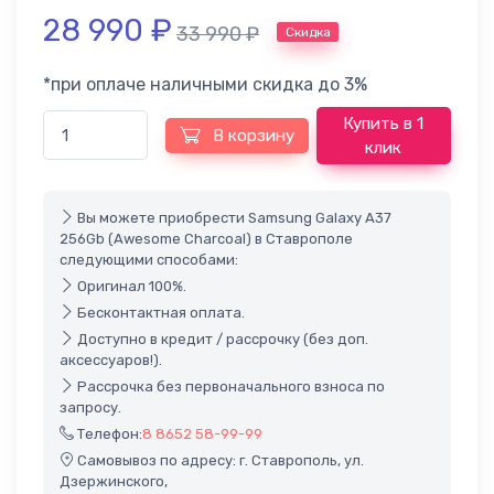
28 990
₽
33 990
₽
Скидка
*при оплаче наличными скидка до 3%
Купить в 1
В корзину
клик
Вы можете приобрести Samsung Galaxy A37
256Gb (Awesome Charcoal) в Ставрополе
следующими способами:
Оригинал 100%.
Бесконтактная оплата.
Доступно в кредит / рассрочку (без доп.
аксессуаров!).
Рассрочка без первоначального взноса по
запросу.
Телефон:
8 8652 58-99-99
Самовывоз по адресу: г. Ставрополь, ул.
Дзержинского,