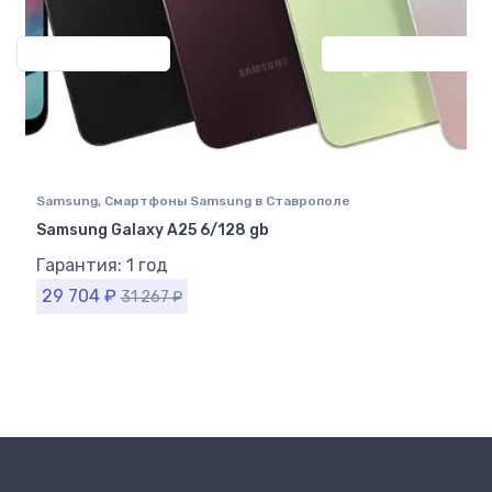
Previous
Next
Samsung
,
Смартфоны Samsung в Ставрополе
Samsung Galaxy A25 6/128 gb
Гарантия: 1 год
29 704
₽
31 267
₽