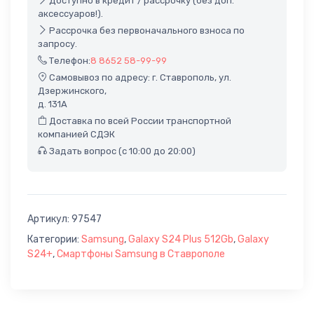
Доступно в кредит / рассрочку (без доп.
аксессуаров!).
Рассрочка без первоначального взноса по
запросу.
Телефон:
8 8652 58-99-99
Самовывоз по адресу: г. Ставрополь, ул.
Дзержинского,
д. 131А
Доставка по всей России транспортной
компанией СДЭК
Задать вопрос (с 10:00 до 20:00)
Артикул:
97547
Категории:
Samsung
,
Galaxy S24 Plus 512Gb
,
Galaxy
S24+
,
Смартфоны Samsung в Ставрополе