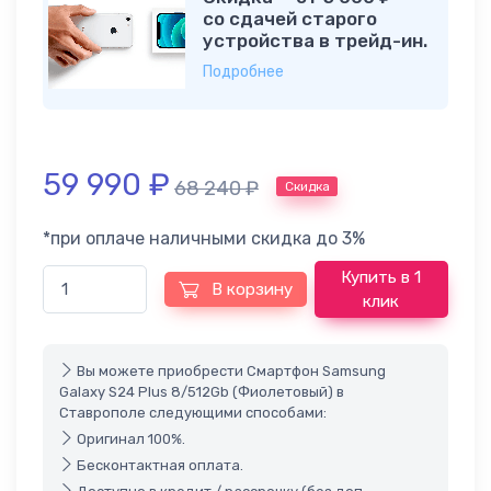
со сдачей старого
устройства в трейд-ин.
Подробнее
59 990
₽
68 240
₽
Скидка
*при оплаче наличными скидка до 3%
Купить в 1
В корзину
клик
Вы можете приобрести Смартфон Samsung
Galaxy S24 Plus 8/512Gb (Фиолетовый) в
Ставрополе следующими способами:
Оригинал 100%.
Бесконтактная оплата.