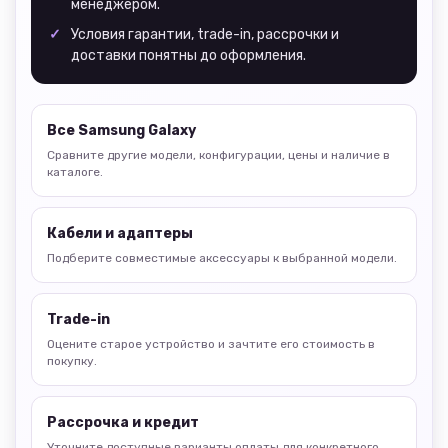
менеджером.
Условия гарантии, trade-in, рассрочки и
доставки понятны до оформления.
Все Samsung Galaxy
Сравните другие модели, конфигурации, цены и наличие в
каталоге.
Кабели и адаптеры
Подберите совместимые аксессуары к выбранной модели.
Trade-in
Оцените старое устройство и зачтите его стоимость в
покупку.
Рассрочка и кредит
Уточните доступные варианты оплаты для конкретного