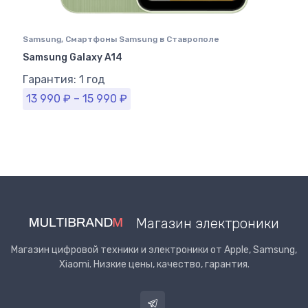
Samsung
,
Смартфоны Samsung в Ставрополе
Samsung Galaxy A14
Гарантия: 1 год
13 990
₽
–
15 990
₽
Магазин электроники
Магазин цифровой техники и электроники от Apple, Samsung,
Xiaomi. Низкие цены, качество, гарантия.