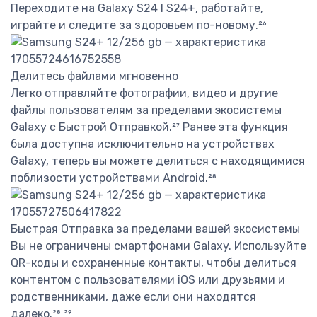
Переходите на Galaxy S24 I S24+, работайте,
играйте и следите за здоровьем по-новому.²⁶
Делитесь файлами мгновенно
Легко отправляйте фотографии, видео и другие
файлы пользователям за пределами экосистемы
Galaxy с Быстрой Отправкой.²⁷ Ранее эта функция
была доступна исключительно на устройствах
Galaxy, теперь вы можете делиться с находящимися
поблизости устройствами Android.²⁸
Быстрая Отправка за пределами вашей экосистемы
Вы не ограничены смартфонами Galaxy. Используйте
QR-коды и сохраненные контакты, чтобы делиться
контентом с пользователями iOS или друзьями и
родственниками, даже если они находятся
далеко.²⁸ ²⁹