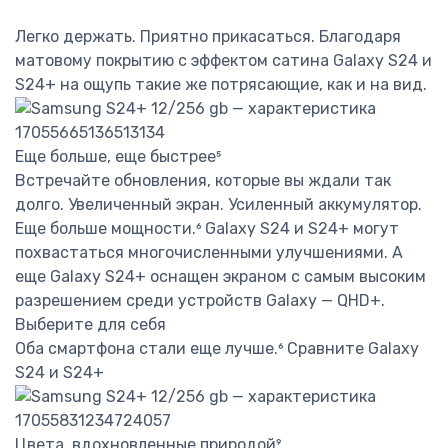
Легко держать. Приятно прикасаться. Благодаря
матовому покрытию с эффектом сатина Galaxy S24 и
S24+ на ощупь такие же потрясающие, как и на вид.
Еще больше, еще быстрее⁵
Встречайте обновления, которые вы ждали так
долго. Увеличенный экран. Усиленный аккумулятор.
Еще больше мощности.⁶ Galaxy S24 и S24+ могут
похвастаться многочисленными улучшениями. А
еще Galaxy S24+ оснащен экраном с самым высоким
разрешением среди устройств Galaxy — QHD+.
Выберите для себя
Оба смартфона стали еще лучше.⁶ Сравните Galaxy
S24 и S24+
Цвета, вдохновленные природой⁹