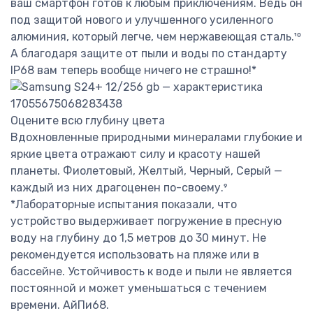
ваш смартфон готов к любым приключениям. Ведь он
под защитой нового и улучшенного усиленного
алюминия, который легче, чем нержавеющая сталь.¹⁰
А благодаря защите от пыли и воды по стандарту
IP68 вам теперь вообще ничего не страшно!*
Оцените всю глубину цвета
Вдохновленные природными минералами глубокие и
яркие цвета отражают силу и красоту нашей
планеты. Фиолетовый, Желтый, Черный, Серый —
каждый из них драгоценен по-своему.⁹
*Лабораторные испытания показали, что
устройство выдерживает погружение в пресную
воду на глубину до 1,5 метров до 30 минут. Не
рекомендуется использовать на пляже или в
бассейне. Устойчивость к воде и пыли не является
постоянной и может уменьшаться с течением
времени. АйПи68.