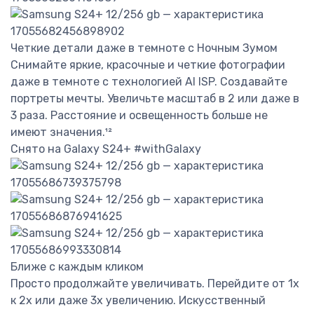
Четкие детали даже в темноте с Ночным Зумом
Снимайте яркие, красочные и четкие фотографии
даже в темноте с технологией AI ISP. Создавайте
портреты мечты. Увеличьте масштаб в 2 или даже в
3 раза. Расстояние и освещенность больше не
имеют значения.¹²
Снято на Galaxy S24+ #withGalaxy
Ближе с каждым кликом
Просто продолжайте увеличивать. Перейдите от 1x
к 2x или даже 3x увеличению. Искусственный