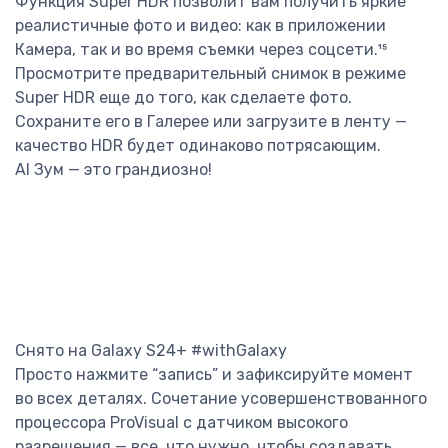
Функция Super HDR позволит вам получить яркие
реалистичные фото и видео: как в приложении
Камера, так и во время съемки через соцсети.¹⁵
Просмотрите предварительный снимок в режиме
Super HDR еще до того, как сделаете фото.
Сохраните его в Галерее или загрузите в ленту —
качество HDR будет одинаково потрясающим.
AI Зум — это грандиозно!
Снято на Galaxy S24+ #withGalaxy
Просто нажмите “запись” и зафиксируйте момент
во всех деталях. Сочетание усовершенствованного
процессора ProVisual с датчиком высокого
разрешения — все, что нужно, чтобы создавать