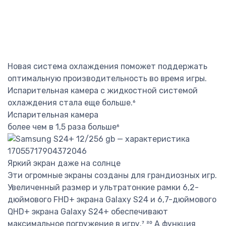
Новая система охлаждения поможет поддержать
оптимальную производительность во время игры.
Испарительная камера с жидкостной системой
охлаждения стала еще больше.⁶
Испарительная камера
более чем в 1,5 раза больше⁶
Яркий экран даже на солнце
Эти огромные экраны созданы для грандиозных игр.
Увеличенный размер и ультратонкие рамки 6,2-
дюймового FHD+ экрана Galaxy S24 и 6,7-дюймового
QHD+ экрана Galaxy S24+ обеспечивают
максимальное погружение в игру.⁷ ²⁰ А функция