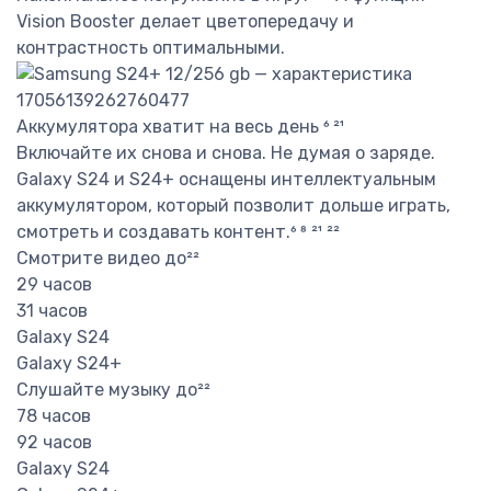
Vision Booster делает цветопередачу и
контрастность оптимальными.
Аккумулятора хватит на весь день ⁶ ²¹
Включайте их снова и снова. Не думая о заряде.
Galaxy S24 и S24+ оснащены интеллектуальным
аккумулятором, который позволит дольше играть,
смотреть и создавать контент.⁶ ⁸ ²¹ ²²
Смотрите видео до²²
29 часов
31 часов
Galaxy S24
Galaxy S24+
Слушайте музыку до²²
78 часов
92 часов
Galaxy S24