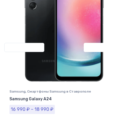
Previous
Next
Samsung
,
Смартфоны Samsung в Ставрополе
Samsung Galaxy A24
16 990
₽
–
18 990
₽