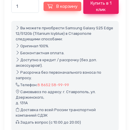
Купить в 1
В корзину
клик
Вы можете приобрести Samsung Galaxy S25 Edge
12/512Gb (Titanium Icyblue) в Ставрополе
следующими способами:
Оригинал 100%.
Бесконтактная оплата.
Доступно в кредит / рассрочку (без доп.
аксессуаров!).
Рассрочка без первоначального взноса по
запросу.
Телефон:
8 8652 58-99-99
Самовывоз по адресу: г. Ставрополь, ул.
Дзержинского,
д. 131А
Доставка по всей России транспортной
компанией СДЭК
Задать вопрос (с 10:00 до 20:00)