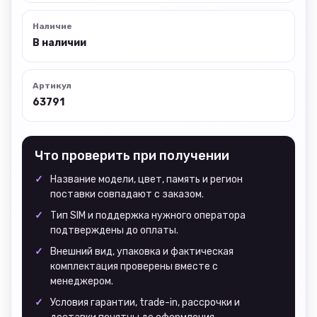
Наличие
В наличии
Артикул
63791
Что проверить при получении
Название модели, цвет, память и регион
поставки совпадают с заказом.
Тип SIM и поддержка нужного оператора
подтверждены до оплаты.
Внешний вид, упаковка и фактическая
комплектация проверены вместе с
менеджером.
Условия гарантии, trade-in, рассрочки и