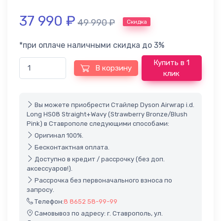
37 990
₽
49 990
₽
Скидка
*при оплаче наличными скидка до 3%
Купить в 1
В корзину
клик
Вы можете приобрести Стайлер Dyson Airwrap i.d.
Long HS08 Straight+Wavy (Strawberry Bronze/Blush
Pink) в Ставрополе следующими способами:
Оригинал 100%.
Бесконтактная оплата.
Доступно в кредит / рассрочку (без доп.
аксессуаров!).
Рассрочка без первоначального взноса по
запросу.
Телефон:
8 8652 58-99-99
Самовывоз по адресу: г. Ставрополь, ул.