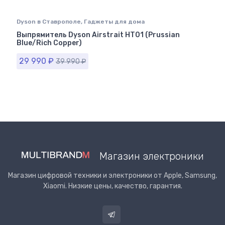
Dyson в Ставрополе
,
Гаджеты для дома
Выпрямитель Dyson Airstrait HT01 (Prussian
Blue/Rich Copper)
29 990
₽
39 990
₽
Магазин электроники
Магазин цифровой техники и электроники от Apple, Samsung,
Xiaomi. Низкие цены, качество, гарантия.