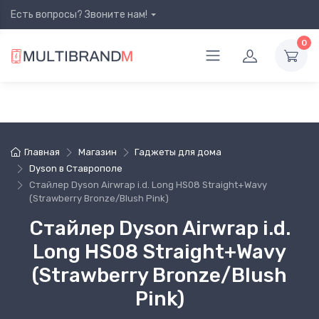
Есть вопросы? Звоните нам!
0
Главная
Магазин
Гаджеты для дома
Dyson в Ставрополе
Стайлер Dyson Airwrap i.d. Long HS08 Straight+Wavy
(Strawberry Bronze/Blush Pink)
Стайлер Dyson Airwrap i.d.
Long HS08 Straight+Wavy
(Strawberry Bronze/Blush
Pink)