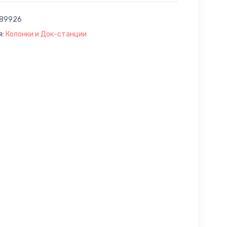
89926
я:
Колонки и Док-станции