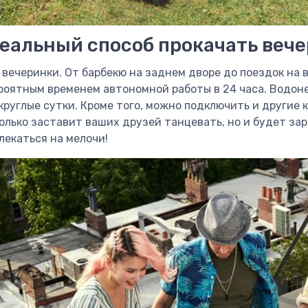
еальный способ прокачать веч
 вечеринки. От барбекю на заднем дворе до поездок на
оятным временем автономной работы в 24 часа. Водоне
руглые сутки. Кроме того, можно подключить и другие к
только заставит ваших друзей танцевать, но и будет з
лекаться на мелочи!