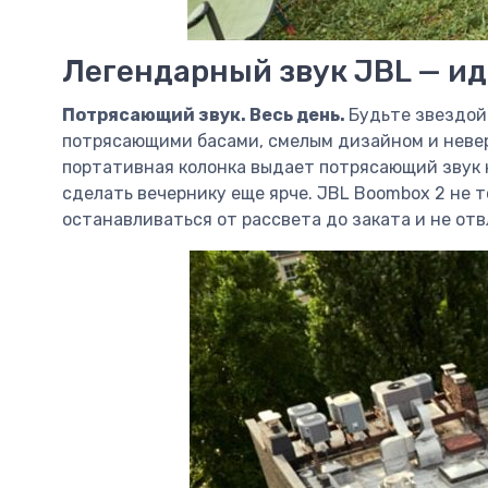
Легендарный звук JBL — ид
Потрясающий звук. Весь день.
Будьте звездой
потрясающими басами, смелым дизайном и невер
портативная колонка выдает потрясающий звук к
сделать вечернику еще ярче. JBL Boombox 2 не 
останавливаться от рассвета до заката и не отв