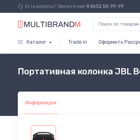
Есть вопросы? Звоните нам!
8 8652 58-99-99
Каталог
Trade in
Оформить Расср
Портативная колонка JBL 
Информация