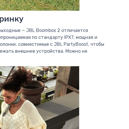
еринку
 выходные — JBL Boombox 2 отличается
проницаемая по стандарту IPX7, мощная и
олонки, совместимые с JBL PartyBoost, чтобы
аряжать внешние устройства. Можно не