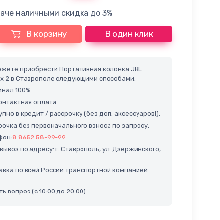
лаче наличными скидка до 3%
В корзину
В один клик
ожете приобрести Портативная колонка JBL
x 2 в Ставрополе следующими способами:
нал 100%.
нтактная оплата.
пно в кредит / рассрочку (без доп. аксессуаров!).
очка без первоначального взноса по запросу.
фон:
8 8652 58-99-99
ывоз по адресу: г. Ставрополь, ул. Дзержинского,
вка по всей России транспортной компанией
ь вопрос (с 10:00 до 20:00)