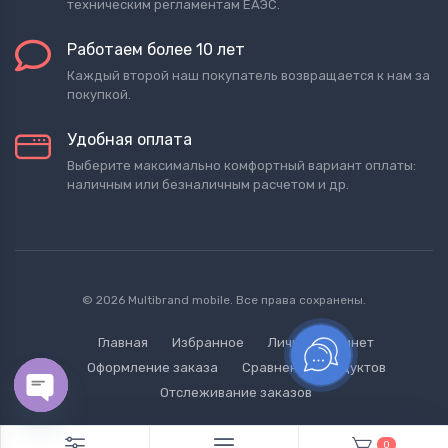
техническим регламентам ЕАЭС.
Работаем более 10 лет
Каждый второй наш покупатель возвращается к нам за
покупкой.
Удобная оплата
Выберите максимально комфортный вариант оплаты:
наличным или безналичным расчетом и др.
© 2026 Multibrand mobile. Все права сохранены.
Главная
Избранное
Личный кабинет
Оформление заказа
Сравнение продуктов
Отслеживание заказов
Open chaty
0