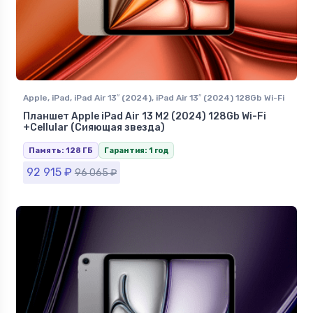
Apple
,
iPad
,
iPad Air 13″ (2024)
,
iPad Air 13″ (2024) 128Gb Wi-Fi
+Сellular
Планшет Apple iPad Air 13 M2 (2024) 128Gb Wi-Fi
+Сellular (Сияющая звезда)
Память: 128 ГБ
Гарантия: 1 год
92 915
₽
96 065
₽