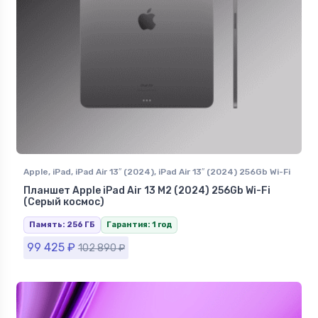
Apple
,
iPad
,
iPad Air 13″ (2024)
,
iPad Air 13″ (2024) 256Gb Wi-Fi
Планшет Apple iPad Air 13 M2 (2024) 256Gb Wi-Fi
(Серый космос)
Память: 256 ГБ
Гарантия: 1 год
99 425
₽
102 890
₽