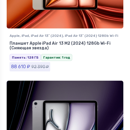
Apple
,
iPad
,
iPad Air 13″ (2024)
,
iPad Air 13″ (2024) 128Gb Wi-Fi
Планшет Apple iPad Air 13 M2 (2024) 128Gb Wi-Fi
(Сияющая звезда)
Память: 128 ГБ
Гарантия: 1 год
88 610
₽
92 390
₽