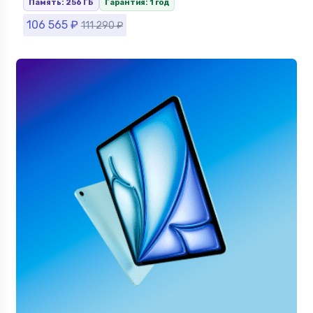
Память: 256 ГБ
Гарантия: 1 год
106 565
₽
111 290
₽