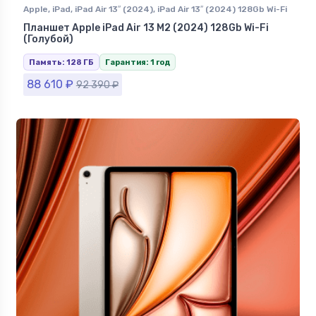
Apple
,
iPad
,
iPad Air 13″ (2024)
,
iPad Air 13″ (2024) 128Gb Wi-Fi
Планшет Apple iPad Air 13 M2 (2024) 128Gb Wi-Fi
(Голубой)
Память: 128 ГБ
Гарантия: 1 год
88 610
₽
92 390
₽