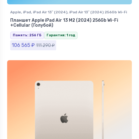
Apple
,
iPad
,
iPad Air 13″ (2024)
,
iPad Air 13″ (2024) 256Gb Wi-Fi
+Сellular
Планшет Apple iPad Air 13 M2 (2024) 256Gb Wi-Fi
+Сellular (Голубой)
Память: 256 ГБ
Гарантия: 1 год
106 565
₽
111 290
₽