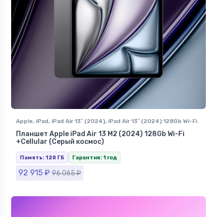
Apple
,
iPad
,
iPad Air 13″ (2024)
,
iPad Air 13″ (2024) 128Gb Wi-Fi
+Сellular
Планшет Apple iPad Air 13 M2 (2024) 128Gb Wi-Fi
+Сellular (Серый космос)
Память: 128 ГБ
Гарантия: 1 год
92 915
₽
96 065
₽