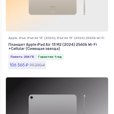
Apple
,
iPad
,
iPad Air 13″ (2024)
,
iPad Air 13″ (2024) 256Gb Wi-Fi
+Сellular
Планшет Apple iPad Air 13 M2 (2024) 256Gb Wi-Fi
+Сellular (Сияющая звезда)
Память: 256 ГБ
Гарантия: 1 год
106 565
₽
111 290
₽