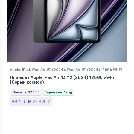
Apple
,
iPad
,
iPad Air 13″ (2024)
,
iPad Air 13″ (2024) 128Gb Wi-Fi
Планшет Apple iPad Air 13 M2 (2024) 128Gb Wi-Fi
(Серый космос)
Память: 128 ГБ
Гарантия: 1 год
88 610
₽
92 390
₽