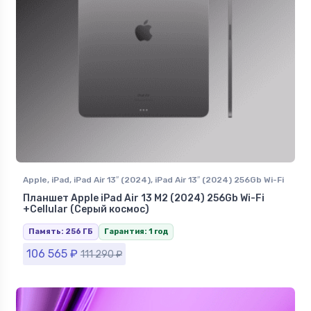
Apple
,
iPad
,
iPad Air 13″ (2024)
,
iPad Air 13″ (2024) 256Gb Wi-Fi
+Сellular
Планшет Apple iPad Air 13 M2 (2024) 256Gb Wi-Fi
+Сellular (Серый космос)
Память: 256 ГБ
Гарантия: 1 год
106 565
₽
111 290
₽