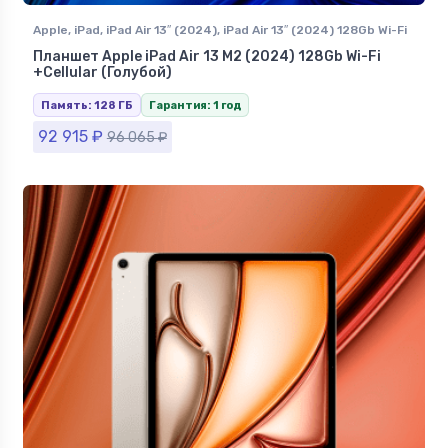
Apple
,
iPad
,
iPad Air 13″ (2024)
,
iPad Air 13″ (2024) 128Gb Wi-Fi
+Сellular
Планшет Apple iPad Air 13 M2 (2024) 128Gb Wi-Fi
+Сellular (Голубой)
Память: 128 ГБ
Гарантия: 1 год
92 915
₽
96 065
₽