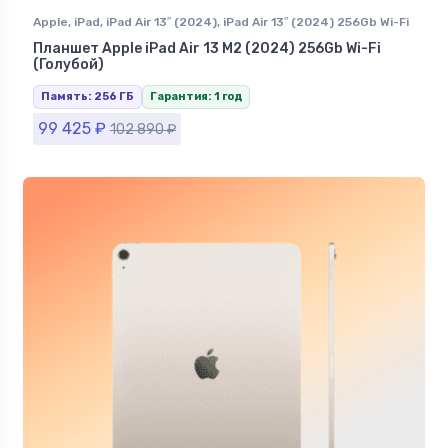
Apple
,
iPad
,
iPad Air 13″ (2024)
,
iPad Air 13″ (2024) 256Gb Wi-Fi
Планшет Apple iPad Air 13 M2 (2024) 256Gb Wi-Fi
(Голубой)
Память: 256 ГБ
Гарантия: 1 год
99 425
₽
102 890
₽