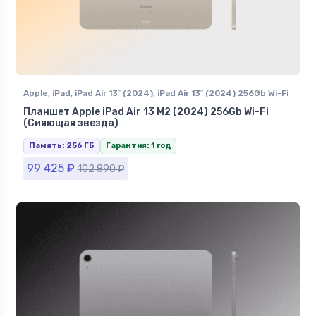
Apple
,
iPad
,
iPad Air 13″ (2024)
,
iPad Air 13″ (2024) 256Gb Wi-Fi
Планшет Apple iPad Air 13 M2 (2024) 256Gb Wi-Fi
(Сияющая звезда)
Память: 256 ГБ
Гарантия: 1 год
99 425
₽
102 890
₽