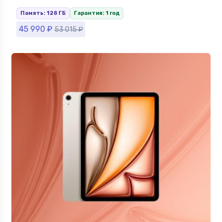
Память: 128 ГБ
Гарантия: 1 год
45 990
₽
53 015
₽