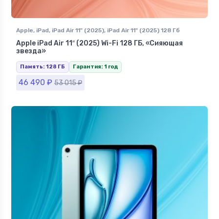
Apple
,
iPad
,
iPad Air 11" (2025)
,
iPad Air 11" (2025) 128 Гб
Apple iPad Air 11″ (2025) Wi-Fi 128 ГБ, «Сияющая
звезда»
Память: 128 ГБ
Гарантия: 1 год
46 490
₽
53 015
₽