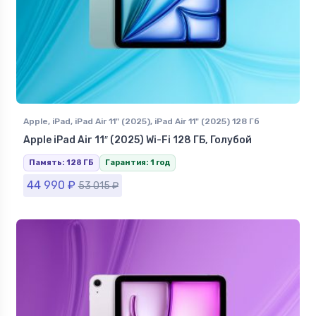
Apple
,
iPad
,
iPad Air 11" (2025)
,
iPad Air 11" (2025) 128 Гб
Apple iPad Air 11″ (2025) Wi-Fi 128 ГБ, Голубой
Память: 128 ГБ
Гарантия: 1 год
44 990
₽
53 015
₽