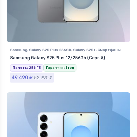
Samsung
,
Galaxy S25 Plus 256Gb
,
Galaxy S25+
,
Смартфоны
Samsung в Ставрополе
Samsung Galaxy S25 Plus 12/256Gb (Серый)
Память: 256 ГБ
Гарантия: 1 год
49 490
₽
52 990
₽