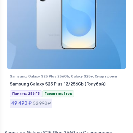
Samsung
,
Galaxy S25 Plus 256Gb
,
Galaxy S25+
,
Смартфоны
Samsung в Ставрополе
Samsung Galaxy S25 Plus 12/256Gb (Голубой)
Память: 256 ГБ
Гарантия: 1 год
49 490
₽
52 990
₽
Samsung Galaxy S25 Plus 256Gb в Ставрополе: