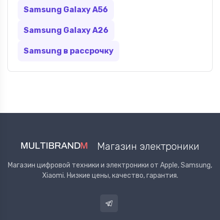
Samsung Galaxy A56
Samsung Galaxy A26
Samsung в рассрочку
Магазин электроники
Магазин цифровой техники и электроники от Apple, Samsung,
Xiaomi. Низкие цены, качество, гарантия.