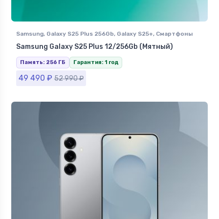
Samsung
,
Galaxy S25 Plus 256Gb
,
Galaxy S25+
,
Смартфоны
Samsung в Ставрополе
Samsung Galaxy S25 Plus 12/256Gb (Мятный)
Память: 256 ГБ
Гарантия: 1 год
49 490
₽
52 990
₽