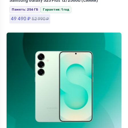
Samsung Galaxy S25 Plus 12/256Gb (Синий)
Память: 256 ГБ
Гарантия: 1 год
49 490
₽
52 990
₽