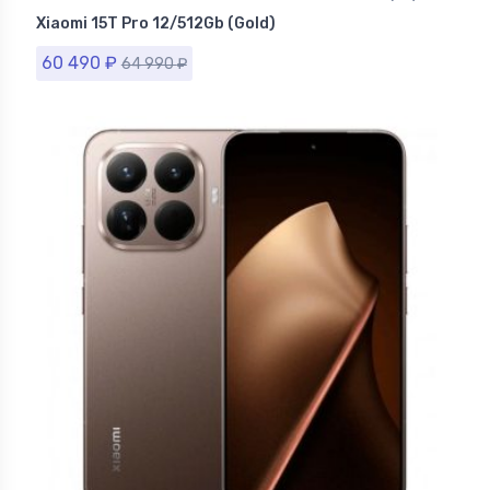
Xiaomi
Xiaomi 15T Pro 12/512Gb (Gold)
60 490
₽
64 990
₽