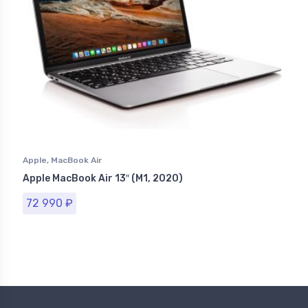
Apple
,
MacBook Air
Apple MacBook Air 13″ (M1, 2020)
72 990
₽