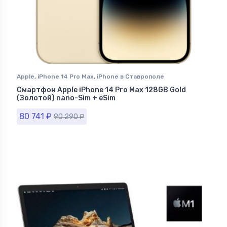
Apple
,
iPhone 14 Pro Max
,
iPhone в Ставрополе
Смартфон Apple iPhone 14 Pro Max 128GB Gold
(Золотой) nano-Sim + eSim
80 741
₽
90 290
₽