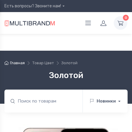
Есть вопросы? Звоните нам!
0
Главная
Товар Цвет
Золотой
Золотой
Новинки