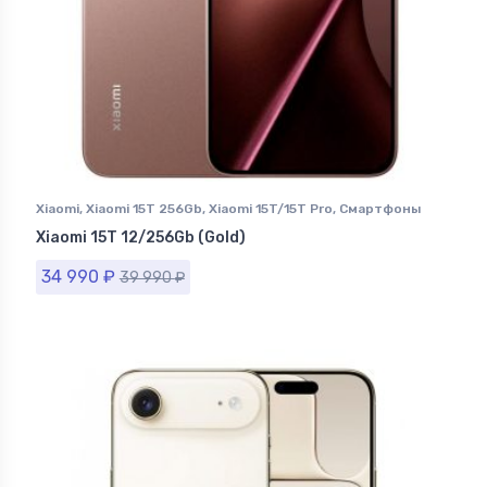
Xiaomi
,
Xiaomi 15T 256Gb
,
Xiaomi 15T/15T Pro
,
Смартфоны
Xiaomi
Xiaomi 15T 12/256Gb (Gold)
34 990
₽
39 990
₽