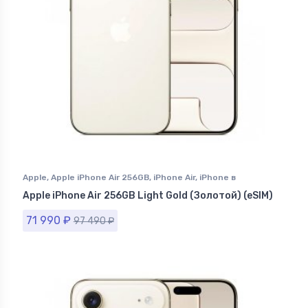
Apple
,
Apple iPhone Air 256GB
,
iPhone Air
,
iPhone в
Ставрополе
Apple iPhone Air 256GB Light Gold (Золотой) (eSIM)
71 990
₽
97 490
₽