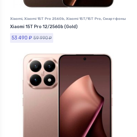
Xiaomi
,
Xiaomi 15T Pro 256Gb
,
Xiaomi 15T/15T Pro
,
Смартфоны
Xiaomi
Xiaomi 15T Pro 12/256Gb (Gold)
53 490
₽
59 990
₽