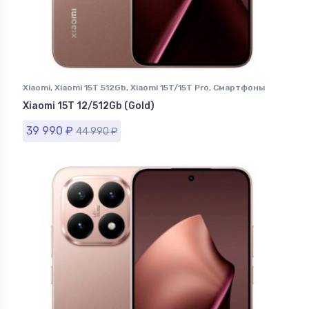
Xiaomi
,
Xiaomi 15T 512Gb
,
Xiaomi 15T/15T Pro
,
Смартфоны
Xiaomi
Xiaomi 15T 12/512Gb (Gold)
39 990
₽
44 990
₽