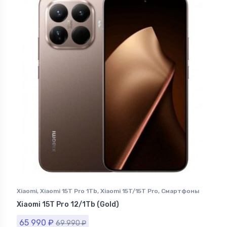
Xiaomi
,
Xiaomi 15T Pro 1Tb
,
Xiaomi 15T/15T Pro
,
Смартфоны
Xiaomi
Xiaomi 15T Pro 12/1Tb (Gold)
65 990
₽
69 990
₽