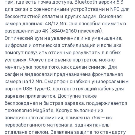
там, где есть точка доступа, Bluetooth версии 5.3
для связи с совместимыми устройствами и NFC для
бесконтактной оплаты и других задач. Основная
камера двойная: 48/12 Мп. Она способна снимать в
разрешении до 4К (3840×2160 пикселей).
Оптический зум на увеличение и на уменьшение,
цифровая и оптическая стабилизация и вспышка
помогут получить отличные результаты в любых
условиях. Фокус при съемке портретов можно
менять уже после того, как сделан снимок. Для
селфи и видеосвязи предназначена фронтальная
камера на 12 Мп. Смартфон снабжен универсальным
портом USB Type-C, соответствующий кабель для
зарядки прилагается. Доступна также
беспроводная и быстрая зарядка, поддерживается
технология MagSafe. Корпус выполнен из
авиационного алюминия, причем на 75% — из
переработанного материала, задняя панель
отделана стеклом. Заявлена защита по стандарту