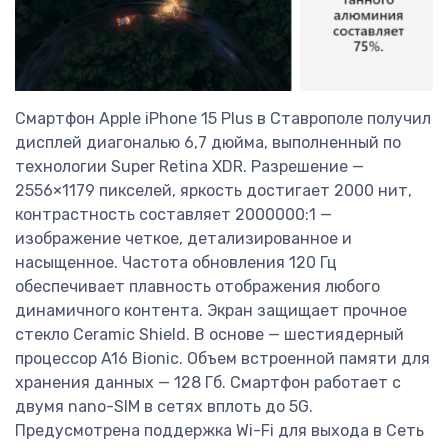
Смартфон Apple iPhone 15 Plus в Ставрополе получил
дисплей диагональю 6,7 дюйма, выполненный по
технологии Super Retina XDR. Разрешение —
2556×1179 пикселей, яркость достигает 2000 нит,
контрастность составляет 2000000:1 —
изображение четкое, детализированное и
насыщенное. Частота обновления 120 Гц
обеспечивает плавность отображения любого
динамичного контента. Экран защищает прочное
стекло Ceramic Shield. В основе — шестиядерный
процессор A16 Bionic. Объем встроенной памяти для
хранения данных — 128 Гб. Смартфон работает с
двумя nano-SIM в сетях вплоть до 5G.
Предусмотрена поддержка Wi-Fi для выхода в Сеть