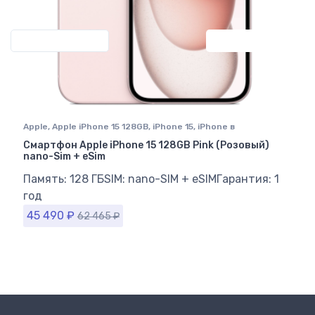
Previous
Next
Apple
,
Apple iPhone 15 128GB
,
iPhone 15
,
iPhone в
Ставрополе
Смартфон Apple iPhone 15 128GB Pink (Розовый)
nano-Sim + eSim
Память: 128 ГБ
SIM: nano-SIM + eSIM
Гарантия: 1
год
45 490
₽
62 465
₽