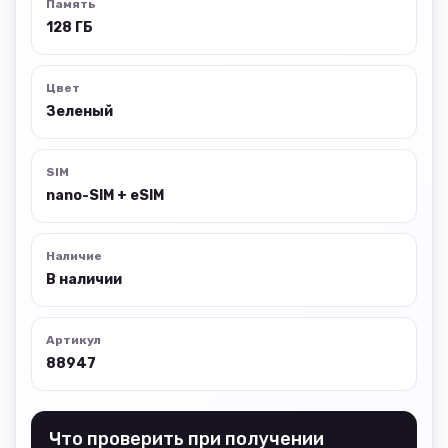
Память
128 ГБ
Цвет
Зеленый
SIM
nano-SIM + eSIM
Наличие
В наличии
Артикул
88947
Что проверить при получении