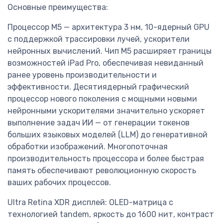
Основные преимущества:
Процессор M5 — архитектура 3 нм, 10-ядерный GPU
с поддержкой трассировки лучей, ускорители
нейронных вычислений. Чип M5 расширяет границы
возможностей iPad Pro, обеспечивая невиданный
ранее уровень производительности и
эффективности. Десятиядерный графический
процессор нового поколения с мощными новыми
нейронными ускорителями значительно ускоряет
выполнение задач ИИ — от генерации токенов
больших языковых моделей (LLM) до генеративной
обработки изображений. Многопоточная
производительность процессора и более быстрая
память обеспечивают революционную скорость
ваших рабочих процессов.
Ultra Retina XDR дисплей: OLED-матрица с
технологией tandem, яркость до 1600 нит, контраст