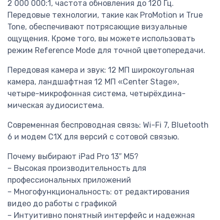
2 000 000:1, частота обновления до 120 Гц.
Передовые технологии, такие как ProMotion и True
Tone, обеспечивают потрясающие визуальные
ощущения. Кроме того, вы можете использовать
режим Reference Mode для точной цветопередачи.
Передовая камера и звук: 12 МП широкоугольная
камера, ландшафтная 12 МП «Center Stage»,
четыре-микрофонная система, четырёх­дина­
мическая аудиосистема.
Современная беспроводная связь: Wi-Fi 7, Bluetooth
6 и модем C1X для версий с сотовой связью.
Почему выбирают iPad Pro 13″ M5?
– Высокая производительность для
профессиональных приложений
– Многофункциональность: от редактирования
видео до работы с графикой
– Интуитивно понятный интерфейс и надежная