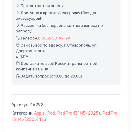
Бесконтактная оплата.
Доступно в кредит / рассрочку (без доп.
аксессуаров!).
Рассрочка без первоначального взноса по
запросу.
Телефон:
8 8652 58-99-99
Самовывоз по адресу: г. Ставрополь, ул.
Дзержинского,
д. 131А
Доставка по всей России транспортной
компанией СДЭК
Задать вопрос (с 10:00 до 20:00)
Артикул:
46292
Категории:
Apple
,
iPad
,
iPad Pro 13" M5 (2025)
,
iPad Pro
13″ M5 (2025) 1TB