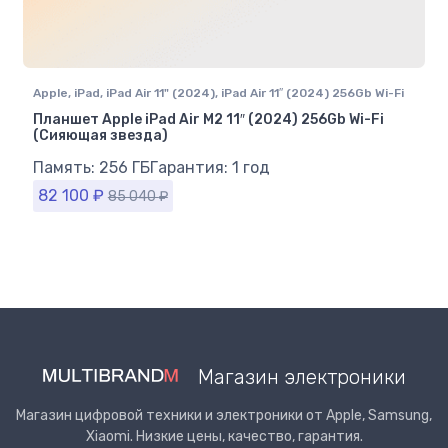
Apple
,
iPad
,
iPad Air 11" (2024)
,
iPad Air 11″ (2024) 256Gb Wi-Fi
Планшет Apple iPad Air M2 11″ (2024) 256Gb Wi-Fi
(Сияющая звезда)
Память: 256 ГБ
Гарантия: 1 год
82 100
₽
85 040
₽
Магазин электроники
Магазин цифровой техники и электроники от Apple, Samsung,
Xiaomi. Низкие цены, качество, гарантия.