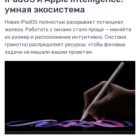
умная экосистема
Новая iPadOS полностью раскрывает потенциал
железа. Работать с окнами стало проще — меняйте
их размер и расположение интуитивно. Система
грамотно распределяет ресурсы, чтобы фоновые
задачи не мешали вашим проектам.