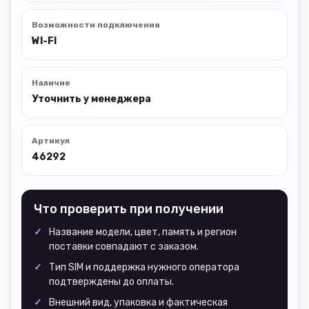
Возможности подключения
WI-FI
Наличие
Уточнить у менеджера
Артикул
46292
Что проверить при получении
Название модели, цвет, память и регион
поставки совпадают с заказом.
Тип SIM и поддержка нужного оператора
подтверждены до оплаты.
Внешний вид, упаковка и фактическая